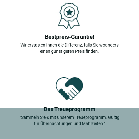
Bestpreis-Garantie!
Wir erstatten Ihnen die Differenz, falls Sie woanders
einen günstigeren Preis finden.
Das Treueprogramm
"Sammeln Sie € mit unserem Treueprogramm. Gültig
für Übernachtungen und Mahlzeiten."