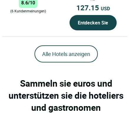
mit seinem Wellness- und
8.6/10
127.15
Fitnesszentrum...
USD
(6 Kundenmeinungen)
Entdecken Sie
Alle Hotels anzeigen
Sammeln sie euros und
unterstützen sie die hoteliers
und gastronomen