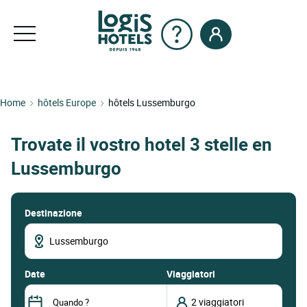
Home
hôtels Europe
hôtels Lussemburgo
Trovate il vostro hotel 3 stelle en
Lussemburgo
Destinazione
date
Viaggiatori