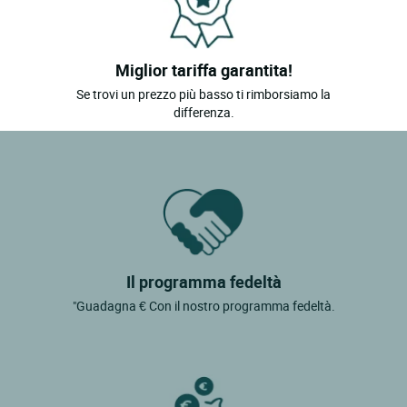
Miglior tariffa garantita!
Se trovi un prezzo più basso ti rimborsiamo la
differenza.
Il programma fedeltà
"Guadagna € Con il nostro programma fedeltà.