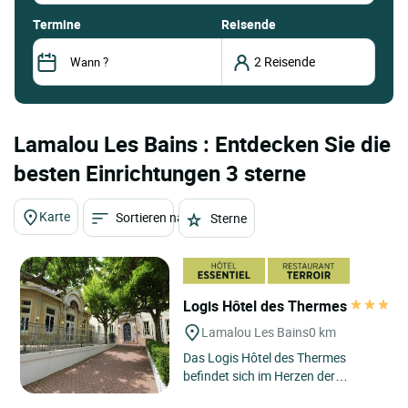
termine
Reisende
Lamalou Les Bains : Entdecken Sie die
besten Einrichtungen 3 sterne
Karte
Sortieren nach
Sterne
Logis Hôtel des Thermes
Lamalou Les Bains
0 km
Das Logis Hôtel des Thermes
befindet sich im Herzen der
charmanten Kurstadt Lamalou-les-