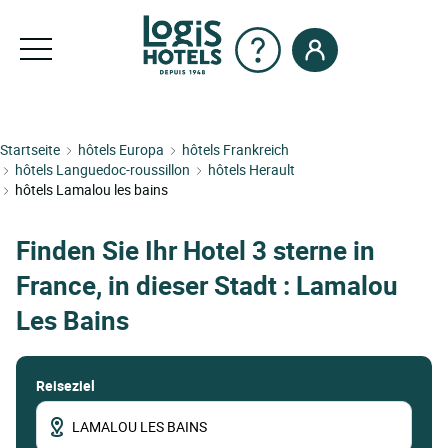
Startseite
hôtels Europa
hôtels Frankreich
hôtels Languedoc-roussillon
hôtels Herault
hôtels Lamalou les bains
Finden Sie Ihr Hotel 3 sterne in
France, in dieser Stadt : Lamalou
Les Bains
Reiseziel