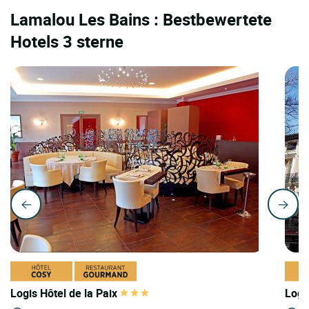
Lamalou Les Bains : Bestbewertete
Hotels 3 sterne
Logis Hôtel de la Paix
Logi