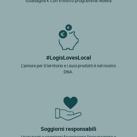
"Guadagna € Con il nostro programma fedeltà.
#LogisLovesLocal
L'amore per il territorio e i suoi prodotti è nel nostro
DNA.
Soggiorni responsabili
I tuoi pasti e soggiorni favoriscono l'occupazione a