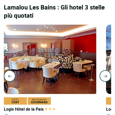
Lamalou Les Bains : Gli hotel 3 stelle
più quotati
Logis Hôtel de la Paix
Logi