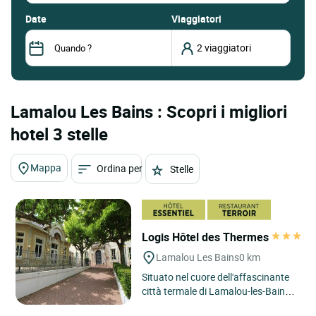
date
Viaggiatori
Lamalou Les Bains : Scopri i migliori
hotel 3 stelle
Mappa
Ordina per
Stelle
Logis Hôtel des Thermes
Lamalou Les Bains
0 km
Situato nel cuore dell'affascinante
città termale di Lamalou-les-Bains,
nella regione dell'Hérault, il Logis