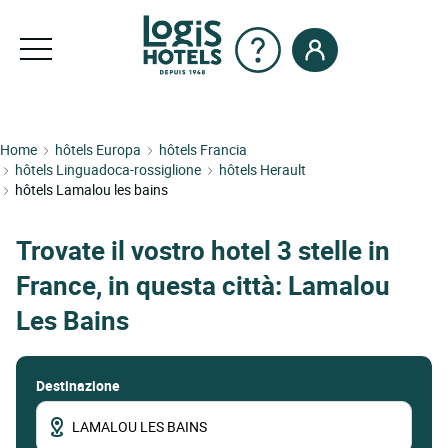
Home
hôtels Europa
hôtels Francia
hôtels Linguadoca-rossiglione
hôtels Herault
hôtels Lamalou les bains
Trovate il vostro hotel 3 stelle in
France, in questa città: Lamalou
Les Bains
Destinazione