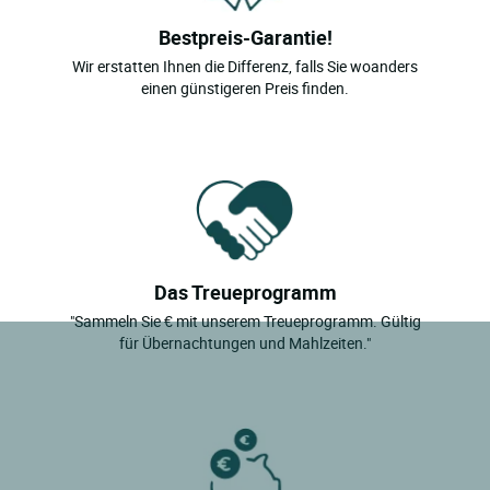
Bestpreis-Garantie!
Wir erstatten Ihnen die Differenz, falls Sie woanders
einen günstigeren Preis finden.
Das Treueprogramm
"Sammeln Sie € mit unserem Treueprogramm. Gültig
für Übernachtungen und Mahlzeiten."