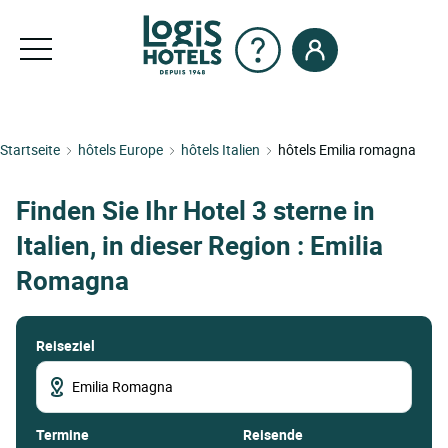
Startseite
hôtels Europe
hôtels Italien
hôtels Emilia romagna
Finden Sie Ihr Hotel 3 sterne in
Italien, in dieser Region : Emilia
Romagna
Reiseziel
termine
Reisende