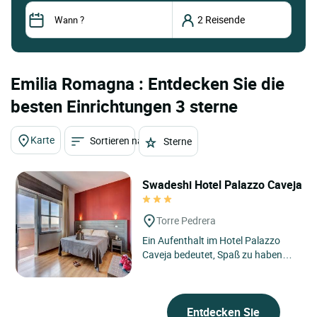
Emilia Romagna : Entdecken Sie die
besten Einrichtungen 3 sterne
Karte
Sortieren nach
Sterne
Swadeshi Hotel Palazzo Caveja
Torre Pedrera
Ein Aufenthalt im Hotel Palazzo
Caveja bedeutet, Spaß zu haben
und gleichzeitig die Natur und die
Umwelt zu respektieren....
Entdecken Sie