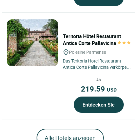
Teritoria Hôtel Restaurant
Antica Corte Pallavicina
Polesine Parmense
Das Teritoria Hotel Restaurant
Antica Corte Pallavicina verkörpert
die Seele des unteren Parmas in der
Emilia-Romagna, im...
Ab
219.59
USD
Entdecken Sie
Alle Hotels anzeigen