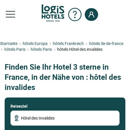
Startseite
hôtels Europa
hôtels Frankreich
hôtels Ile-de-france
hôtels Paris
hôtels Paris
hôtels Hôtel des invalides
Finden Sie Ihr Hotel 3 sterne in
France, in der Nähe von : hôtel des
invalides
Reiseziel