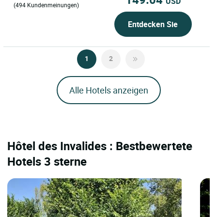
USD
(494 Kundenmeinungen)
Entdecken Sie
1
2
Alle Hotels anzeigen
Hôtel des Invalides : Bestbewertete
Hotels 3 sterne