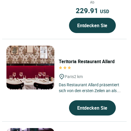
Arrondissements von Paris...
Ab
229.91
USD
Entdecken Sie
Teritoria Restaurant Allard
Paris
2 km
Das Restaurant Allard präsentiert
sich von den ersten Zeilen an als
echtes Pariser Haus, gelegen im 6.
Arrondissement von...
Entdecken Sie