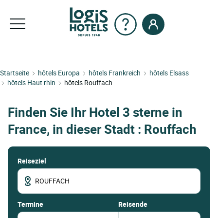
Startseite
hôtels Europa
hôtels Frankreich
hôtels Elsass
hôtels Haut rhin
hôtels Rouffach
Finden Sie Ihr Hotel 3 sterne in
France, in dieser Stadt : Rouffach
Reiseziel
termine
Reisende