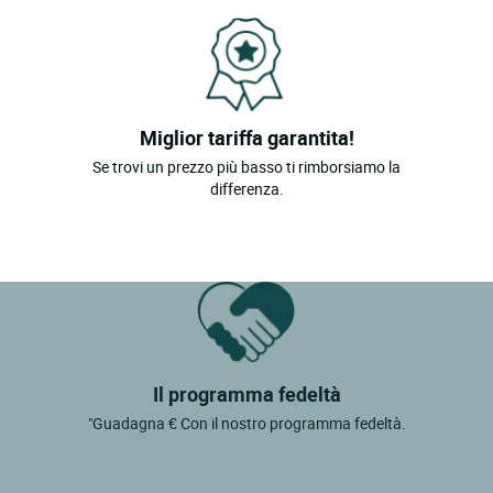
Miglior tariffa garantita!
Se trovi un prezzo più basso ti rimborsiamo la
differenza.
Il programma fedeltà
"Guadagna € Con il nostro programma fedeltà.