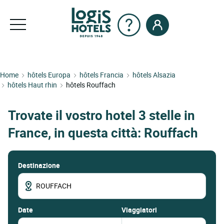
Home
hôtels Europa
hôtels Francia
hôtels Alsazia
hôtels Haut rhin
hôtels Rouffach
Trovate il vostro hotel 3 stelle in
France, in questa città: Rouffach
Destinazione
date
Viaggiatori