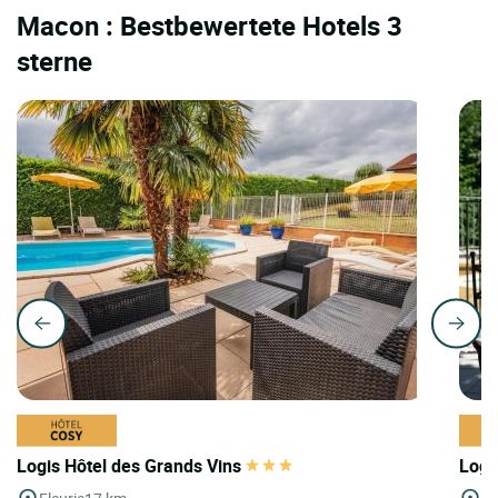
Macon : Bestbewertete Hotels 3
sterne
Logis Hôtel des Grands Vins
Logi