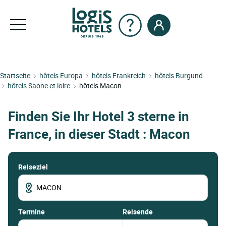
Startseite
hôtels Europa
hôtels Frankreich
hôtels Burgund
hôtels Saone et loire
hôtels Macon
Finden Sie Ihr Hotel 3 sterne in
France, in dieser Stadt : Macon
Reiseziel
termine
Reisende