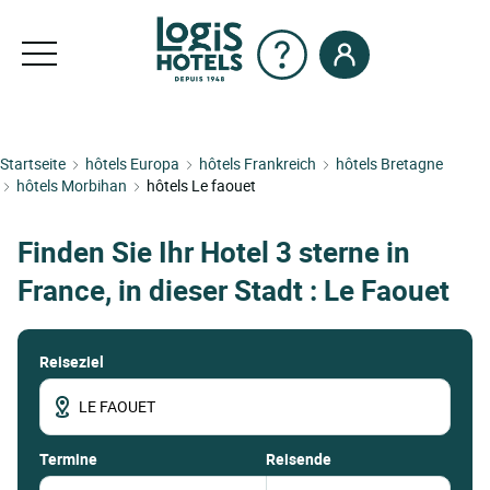
Startseite
hôtels Europa
hôtels Frankreich
hôtels Bretagne
hôtels Morbihan
hôtels Le faouet
Finden Sie Ihr Hotel 3 sterne in
France, in dieser Stadt : Le Faouet
Reiseziel
termine
Reisende