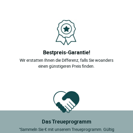
Bestpreis-Garantie!
Wir erstatten Ihnen die Differenz, falls Sie woanders
einen günstigeren Preis finden.
Das Treueprogramm
"Sammeln Sie € mit unserem Treueprogramm. Gültig