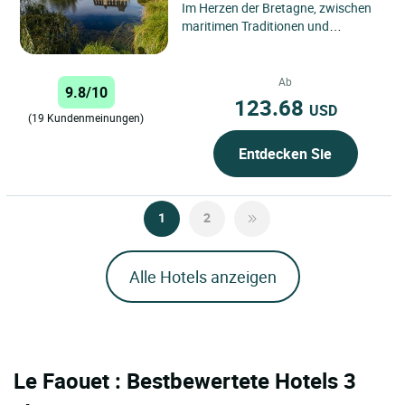
Im Herzen der Bretagne, zwischen
maritimen Traditionen und
jahrhundertealtem Erbe, öffnet
Ihnen Demeures & Châteaux Le...
Ab
9.8/10
123.68
USD
(19 Kundenmeinungen)
Entdecken Sie
1
2
Alle Hotels anzeigen
Le Faouet : Bestbewertete Hotels 3