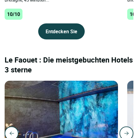
10/10
10/
Entdecken Sie
Le Faouet : Die meistgebuchten Hotels
3 sterne