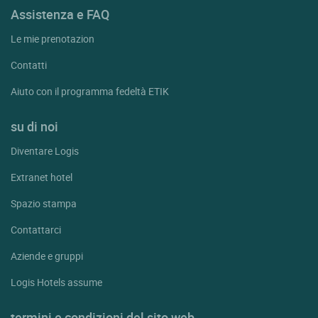
Assistenza e FAQ
Le mie prenotazion
Contatti
Aiuto con il programma fedeltà ETIK
su di noi
Diventare Logis
Extranet hotel
Spazio stampa
Contattarci
Aziende e gruppi
Logis Hotels assume
termini e condizioni del sito web