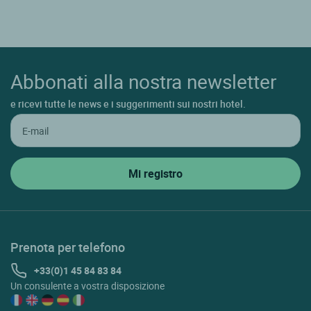
Abbonati alla nostra newsletter
e ricevi tutte le news e i suggerimenti sui nostri hotel.
Prenota per telefono
+33(0)1 45 84 83 84
Un consulente a vostra disposizione