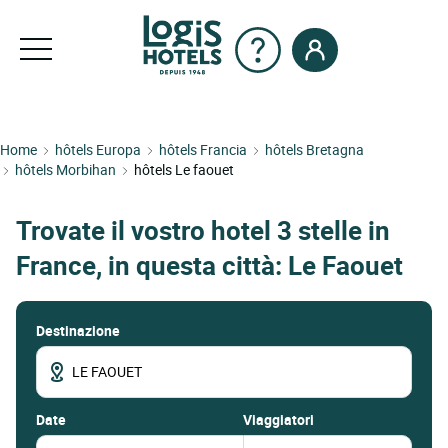
Home
hôtels Europa
hôtels Francia
hôtels Bretagna
hôtels Morbihan
hôtels Le faouet
Trovate il vostro hotel 3 stelle in
France, in questa città: Le Faouet
Destinazione
date
Viaggiatori