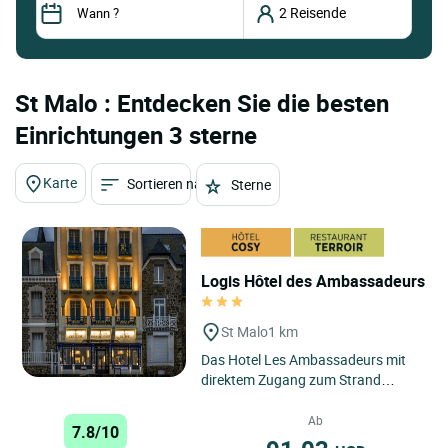
St Malo : Entdecken Sie die besten
Einrichtungen 3 sterne
Karte
Sortieren nach
Sterne
Logis Hôtel des Ambassadeurs
St Malo
1 km
Das Hotel Les Ambassadeurs mit
direktem Zugang zum Strand
genießt eine außergewöhnliche
Lage an der Chaussée du Sillon,...
Ab
7.8/10