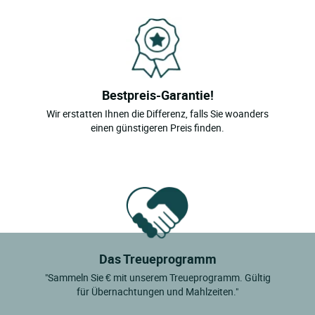
Bestpreis-Garantie!
Wir erstatten Ihnen die Differenz, falls Sie woanders
einen günstigeren Preis finden.
Das Treueprogramm
"Sammeln Sie € mit unserem Treueprogramm. Gültig
für Übernachtungen und Mahlzeiten."