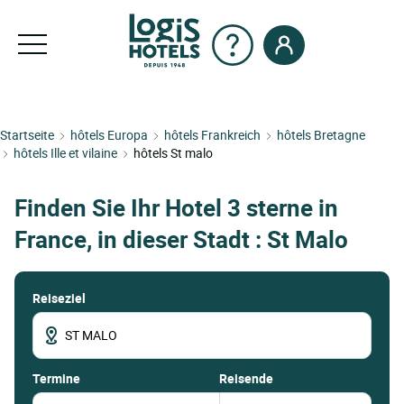
Startseite
hôtels Europa
hôtels Frankreich
hôtels Bretagne
hôtels Ille et vilaine
hôtels St malo
Finden Sie Ihr Hotel 3 sterne in
France, in dieser Stadt : St Malo
Reiseziel
termine
Reisende