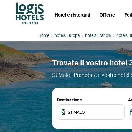
Hotel e ristoranti
Offerte
Fed
Home
hôtels Europa
hôtels Francia
hôtels B
Trovate il vostro hotel 
St Malo : Prenotate il vostro hotel 
Destinazione