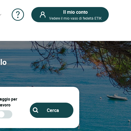
Il mio conto
Vedere il mio vaso di fedeltà ETIK
alo
iaggio per
lavoro