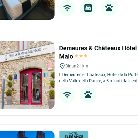
Demeures & Châteaux Hôtel d
Malo
Dinan
21 km
Il Demeures et Châteaux, Hôtel de la Porte
nella Valle della Rance, a 5 minuti dal cent