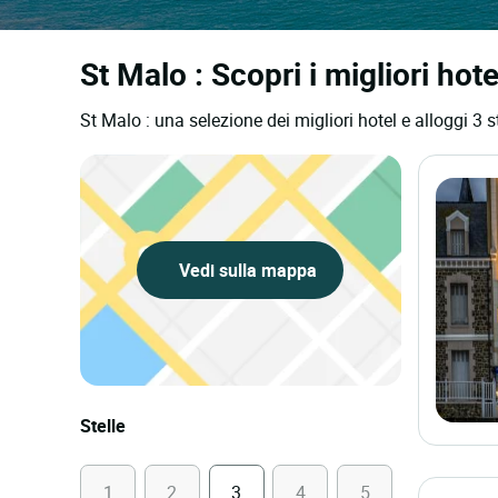
St Malo : Scopri i migliori hote
St Malo : una selezione dei migliori hotel e alloggi 3 s
Vedi sulla mappa
Stelle
1
2
3
4
5