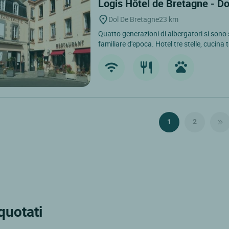
Logis Hôtel de Bretagne - D
Dol De Bretagne
23 km
Quatto generazioni di albergatori si sono
familiare d'epoca. Hotel tre stelle, cucina t
1
2
 quotati