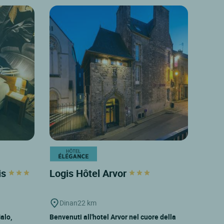
is
Logis Hôtel Arvor
Dinan
22 km
alo,
Benvenuti all'hotel Arvor nel cuore della