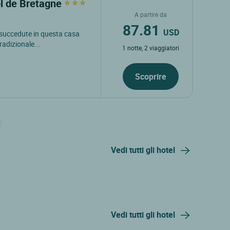
ol de Bretagne
A partire da
87.81
USD
 succedute in questa casa
radizionale...
1 notte, 2 viaggiatori
Scoprire
Vedi tutti gli hotel
Vedi tutti gli hotel