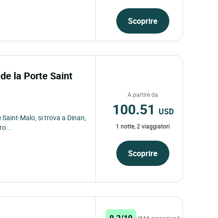
Scoprire
e la Porte Saint
A partire da
100.51
USD
 Saint-Malo, si trova a Dinan,
1 notte, 2 viaggiatori
ro...
Scoprire
9.2/10