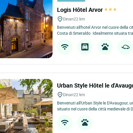
Logis Hôtel Arvor
Dinan
22 km
Benvenuti all'hotel Arvor nel cuore della ci
Costa di Smeraldo. Idealmente situata tr
Urban Style Hôtel le d'Avau
Dinan
22 km
Benvenuti all'Urban Style le D'Avaugour, un
situato nel cuore della città medievale di D