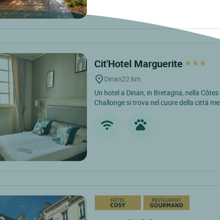
Cit'Hotel Marguerite
Dinan
22 km
Un hotel a Dinan, in Bretagna, nella Côtes d
Challonge si trova nel cuore della città me