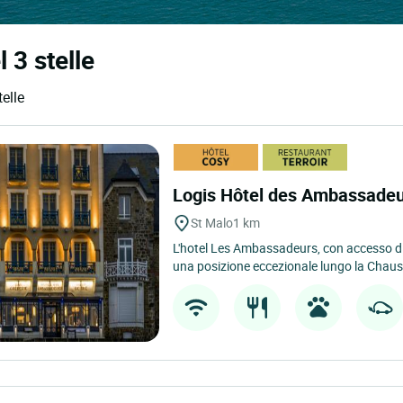
l 3 stelle
telle
Logis Hôtel des Ambassade
St Malo
1 km
L'hotel Les Ambassadeurs, con accesso dir
una posizione eccezionale lungo la Chaussé