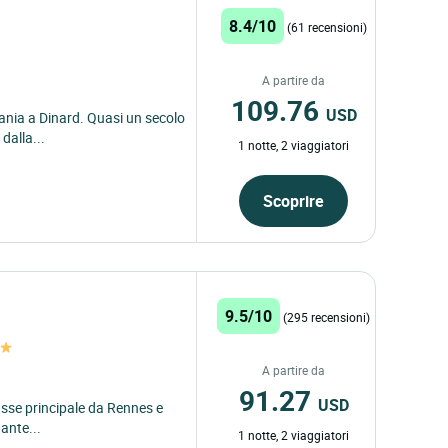
8.4/10
(61 recensioni)
A partire da
109.76
USD
tania a Dinard. Quasi un secolo
dalla...
1 notte, 2 viaggiatori
Scoprire
9.5/10
(295 recensioni)
A partire da
91.27
USD
'asse principale da Rennes e
nante...
1 notte, 2 viaggiatori