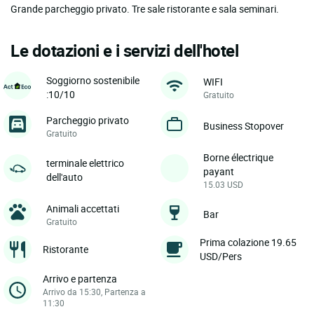
Grande parcheggio privato. Tre sale ristorante e sala seminari.
Le dotazioni e i servizi dell'hotel
Soggiorno sostenibile
WIFI
:10/10
Gratuito
Parcheggio privato
Business Stopover
Gratuito
Borne électrique
terminale elettrico
payant
dell'auto
15.03 USD
Animali accettati
Bar
Gratuito
Prima colazione 19.65
Ristorante
USD/Pers
Arrivo e partenza
Arrivo da 15:30, Partenza a
11:30