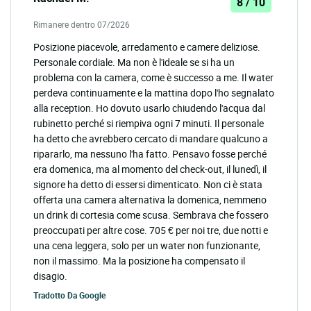
8 / 10
Rimanere dentro 07/2026
Posizione piacevole, arredamento e camere deliziose.
Personale cordiale. Ma non è l'ideale se si ha un
problema con la camera, come è successo a me. Il water
perdeva continuamente e la mattina dopo l'ho segnalato
alla reception. Ho dovuto usarlo chiudendo l'acqua dal
rubinetto perché si riempiva ogni 7 minuti. Il personale
ha detto che avrebbero cercato di mandare qualcuno a
ripararlo, ma nessuno l'ha fatto. Pensavo fosse perché
era domenica, ma al momento del check-out, il lunedì, il
signore ha detto di essersi dimenticato. Non ci è stata
offerta una camera alternativa la domenica, nemmeno
un drink di cortesia come scusa. Sembrava che fossero
preoccupati per altre cose. 705 € per noi tre, due notti e
una cena leggera, solo per un water non funzionante,
non il massimo. Ma la posizione ha compensato il
disagio.
Tradotto Da
Google