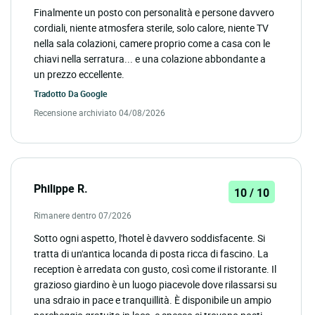
Finalmente un posto con personalità e persone davvero
cordiali, niente atmosfera sterile, solo calore, niente TV
nella sala colazioni, camere proprio come a casa con le
chiavi nella serratura... e una colazione abbondante a
un prezzo eccellente.
Tradotto Da
Google
Recensione archiviato 04/08/2026
Philippe R.
10 / 10
Rimanere dentro 07/2026
Sotto ogni aspetto, l'hotel è davvero soddisfacente. Si
tratta di un'antica locanda di posta ricca di fascino. La
reception è arredata con gusto, così come il ristorante. Il
grazioso giardino è un luogo piacevole dove rilassarsi su
una sdraio in pace e tranquillità. È disponibile un ampio