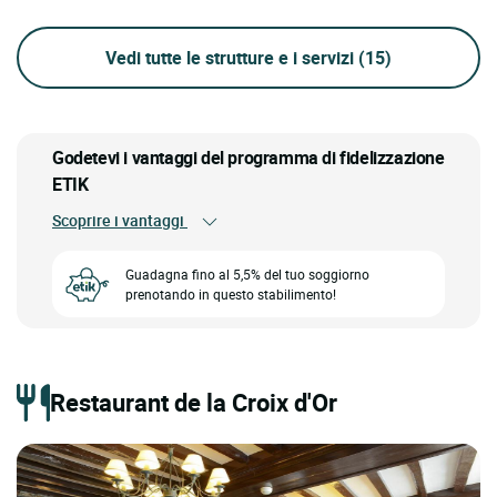
Vedi tutte le strutture e i servizi
(15)
Godetevi i vantaggi del programma di fidelizzazione
ETIK
Scoprire i vantaggi
Guadagna fino al 5,5% del tuo soggiorno
prenotando in questo stabilimento!
Restaurant de la Croix d'Or