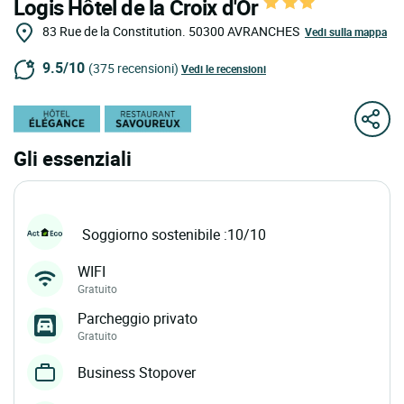
Logis Hôtel de la Croix d'Or
83 Rue de la Constitution.
50300
AVRANCHES
Vedi sulla mappa
9.5/10
(375 recensioni)
Vedi le recensioni
Gli essenziali
Soggiorno sostenibile :10/10
WIFI
Gratuito
Parcheggio privato
Gratuito
Business Stopover