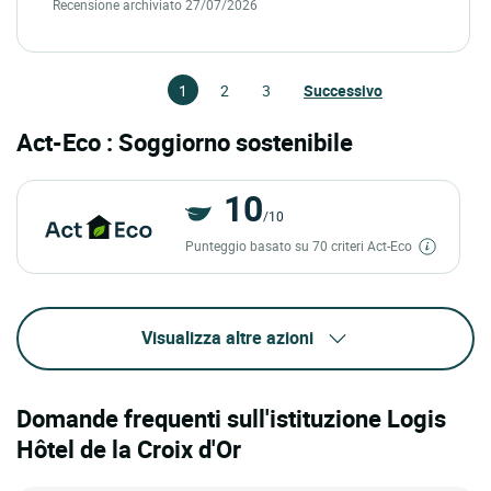
Recensione archiviato 27/07/2026
1
2
3
Successivo
Act-Eco : Soggiorno sostenibile
10
/10
Punteggio basato su 70 criteri Act-Eco
Visualizza altre azioni
Domande frequenti sull'istituzione Logis
Hôtel de la Croix d'Or