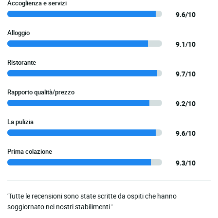
Accoglienza e servizi
9.6/10
Alloggio
9.1/10
Ristorante
9.7/10
Rapporto qualità/prezzo
9.2/10
La pulizia
9.6/10
Prima colazione
9.3/10
'Tutte le recensioni sono state scritte da ospiti che hanno
soggiornato nei nostri stabilimenti.'