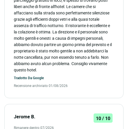
parcheggio gratuito in loco, e spesso si trovano posti
liberi anche di fronte all'hotel. Le camere che si
affacciano sulla strada sono perfettamente silenziose
grazie agli efficienti doppi vetri e alla quasi totale
assenza di traffico notturno. Il ristorante è eccellente e
la colazione è ottima. La direzione e il personale sono
molto gentili e onesti: a causa di impegni personali,
abbiamo dovuto partire un giorno prima del previsto e il
proprietario è stato molto gentile a non addebitarci la
notte cancellata, pur non essendo tenuto a farlo. Non
abbiamo avuto alcun problema. Consiglio vivamente
questo hotel.
Tradotto Da
Google
Recensione archiviato 01/08/2026
Jerome B.
10 / 10
Rimanere dentro 07/2026