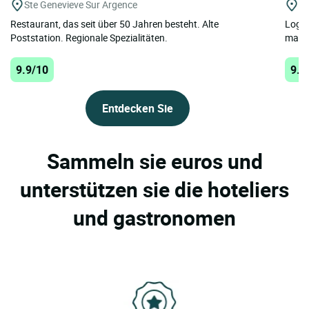
Ste Genevieve Sur Argence
Pa
Restaurant, das seit über 50 Jahren besteht. Alte
Logis
Poststation. Regionale Spezialitäten.
maßge
9.9/10
9.9
Entdecken Sie
Sammeln sie euros und
unterstützen sie die hoteliers
und gastronomen