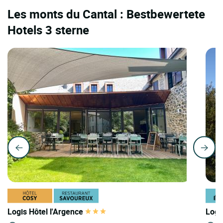
Les monts du Cantal : Bestbewertete
Hotels 3 sterne
Logis Hôtel l'Argence
Logi