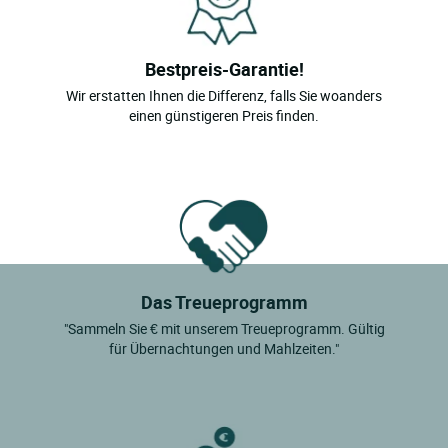
Bestpreis-Garantie!
Wir erstatten Ihnen die Differenz, falls Sie woanders
einen günstigeren Preis finden.
Das Treueprogramm
"Sammeln Sie € mit unserem Treueprogramm. Gültig
für Übernachtungen und Mahlzeiten."