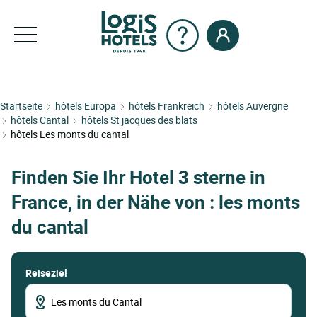
Startseite
hôtels Europa
hôtels Frankreich
hôtels Auvergne
hôtels Cantal
hôtels St jacques des blats
hôtels Les monts du cantal
Finden Sie Ihr Hotel 3 sterne in
France, in der Nähe von : les monts
du cantal
Reiseziel