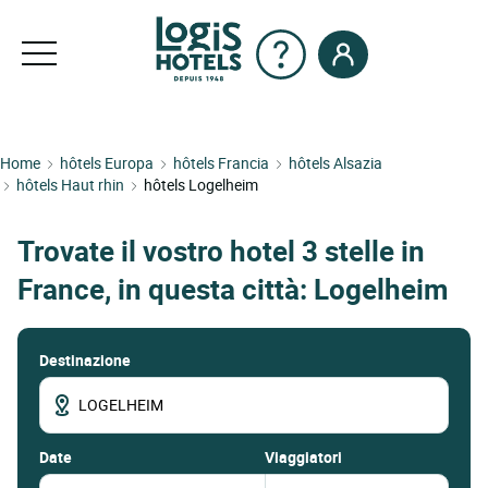
Home
hôtels Europa
hôtels Francia
hôtels Alsazia
hôtels Haut rhin
hôtels Logelheim
Trovate il vostro hotel 3 stelle in
France, in questa città: Logelheim
Destinazione
date
Viaggiatori