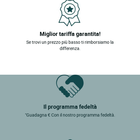
Miglior tariffa garantita!
Se trovi un prezzo più basso ti rimborsiamo la
differenza.
Il programma fedeltà
"Guadagna € Con il nostro programma fedeltà.