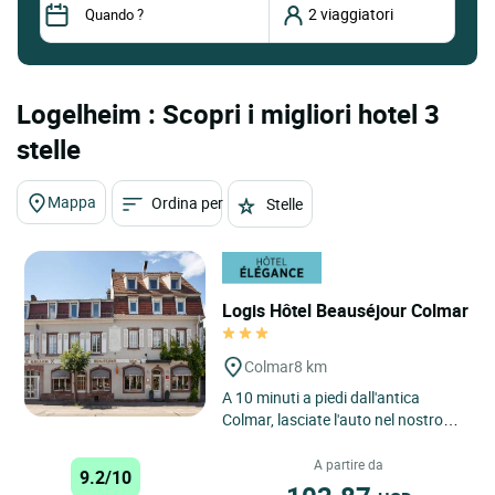
Logelheim : Scopri i migliori hotel 3
stelle
Mappa
Ordina per
Stelle
Logis Hôtel Beauséjour Colmar
Colmar
8 km
A 10 minuti a piedi dall'antica
Colmar, lasciate l'auto nel nostro
parcheggio privato chiuso. La
nostra famiglia gestisce...
A partire da
9.2/10