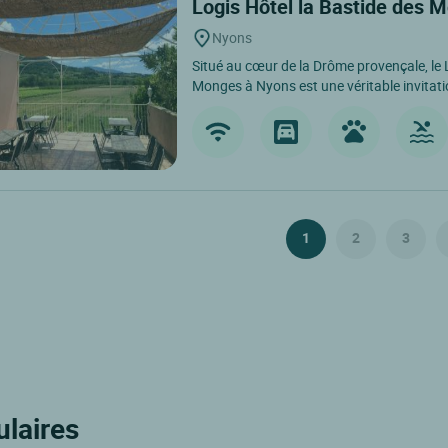
Logis Hôtel la Bastide des
Nyons
Situé au cœur de la Drôme provençale, le 
Monges à Nyons est une véritable invitatio
1
2
3
ulaires