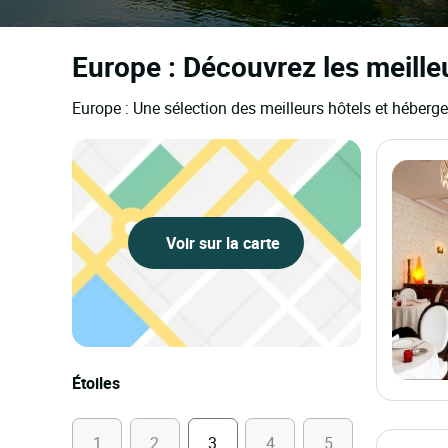
Europe : Découvrez les meilleu
Europe : Une sélection des meilleurs hôtels et héberg
Voir sur la carte
Étoiles
1
2
3
4
5