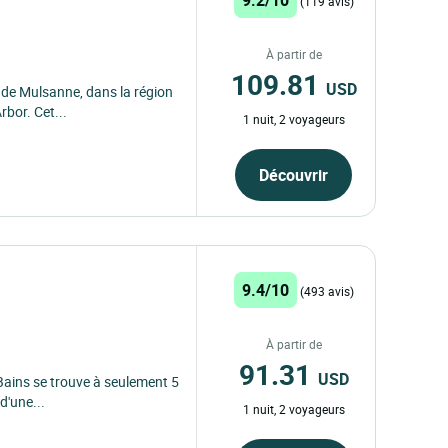
(119 avis)
À partir de
109.81
USD
de Mulsanne, dans la région
rbor. Cet...
1 nuit, 2 voyageurs
Découvrir
9.4/10
(493 avis)
À partir de
91.31
USD
 Bains se trouve à seulement 5
d'une...
1 nuit, 2 voyageurs