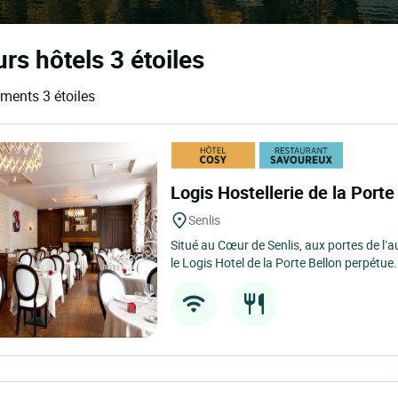
rs hôtels 3 étoiles
ements 3 étoiles
Logis Hostellerie de la Port
Senlis
Situé au Cœur de Senlis, aux portes de l’au
le Logis Hotel de la Porte Bellon perpétue.