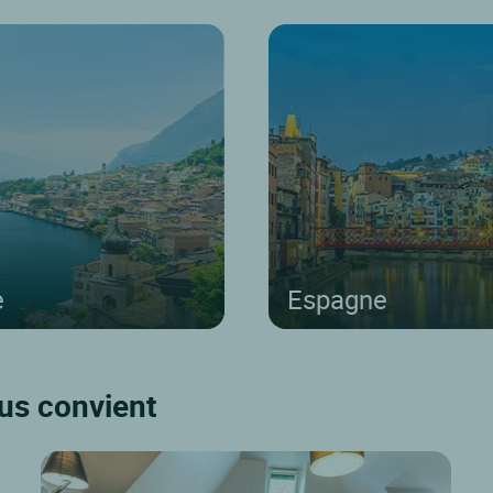
e
Espagne
us convient