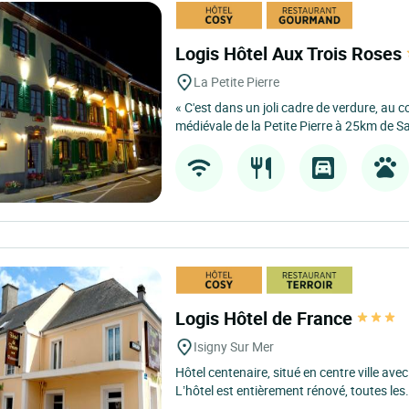
Logis Hôtel Aux Trois Roses
La Petite Pierre
« C'est dans un joli cadre de verdure, au c
médiévale de la Petite Pierre à 25km de Sa
Logis Hôtel de France
Isigny Sur Mer
Hôtel centenaire, situé en centre ville ave
L’hôtel est entièrement rénové, toutes les.