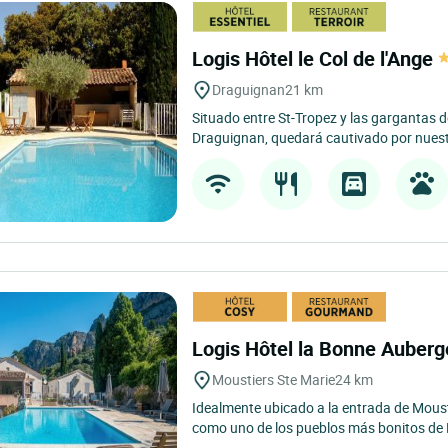
Logis Hôtel le Col de l'Ange
Draguignan
21 km
Situado entre St-Tropez y las gargantas de
Draguignan, quedará cautivado por nuestr
Logis Hôtel la Bonne Auber
Moustiers Ste Marie
24 km
Idealmente ubicado a la entrada de Mousti
como uno de los pueblos más bonitos de Fr