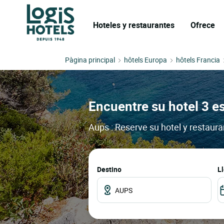
Hoteles y restaurantes
Ofrece
Pàgina principal
hôtels Europa
hôtels Francia
Encuentre su hotel 3 es
Aups : Reserve su hotel y restaur
Destino