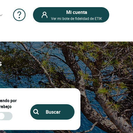
Mi cuenta
Ver mi bote de fidelidad de ETIK
s
jando por
rabajo