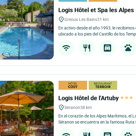
Logis Hôtel et Spa les Alpes
Greoux Les Bains
31 km
En activo desde el año 1993, le recibimos
ubicado a los pies del Castillo de los Templ
Logis Hôtel de l'Artuby
Seranon
38 km
En el corazón de los Alpes Marítimos, el L
Séranon se encuentra en la famosa Ruta 