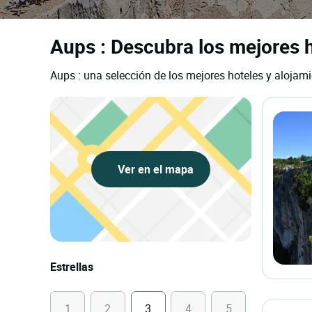
Aups : Descubra los mejores h
Aups : una selección de los mejores hoteles y alojami
Ver en el mapa
Estrellas
1
2
3
4
5