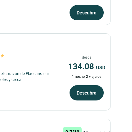
Descubra
desde
134.08
USD
 el corazón de Flassans-sur-
1 noche, 2 viajeros
oles y cerca...
Descubra
9.7/10