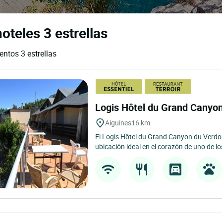
oteles 3 estrellas
entos 3 estrellas
Logis Hôtel du Grand Canyo
Aiguines
16 km
El Logis Hôtel du Grand Canyon du Verdon
ubicación ideal en el corazón de uno de lo