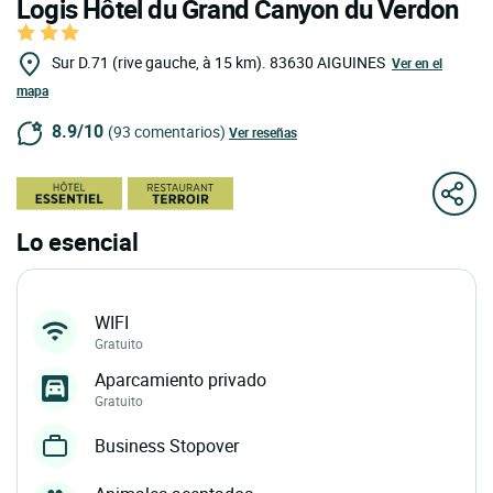
Logis Hôtel du Grand Canyon du Verdon
Sur D.71 (rive gauche, à 15 km).
83630
AIGUINES
Ver en el
mapa
8.9/10
(93 comentarios)
Ver reseñas
Lo esencial
WIFI
Gratuito
Aparcamiento privado
Gratuito
Business Stopover