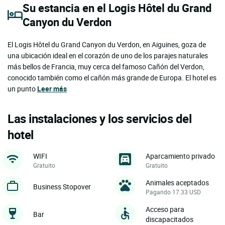
Su estancia en el Logis Hôtel du Grand
Canyon du Verdon
El Logis Hôtel du Grand Canyon du Verdon, en Aiguines, goza de
una ubicación ideal en el corazón de uno de los parajes naturales
más bellos de Francia, muy cerca del famoso Cañón del Verdon,
conocido también como el cañón más grande de Europa. El hotel es
un punto
Leer más
Las instalaciones y los servicios del
hotel
WIFI
Aparcamiento privado
Gratuito
Gratuito
Animales aceptados
Business Stopover
Pagando 17.33 USD
Acceso para
Bar
discapacitados