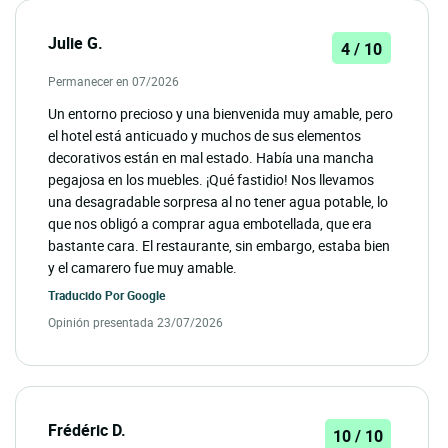
Julie G.
4 / 10
Permanecer en 07/2026
Un entorno precioso y una bienvenida muy amable, pero
el hotel está anticuado y muchos de sus elementos
decorativos están en mal estado. Había una mancha
pegajosa en los muebles. ¡Qué fastidio! Nos llevamos
una desagradable sorpresa al no tener agua potable, lo
que nos obligó a comprar agua embotellada, que era
bastante cara. El restaurante, sin embargo, estaba bien
y el camarero fue muy amable.
Traducido Por
Google
Opinión presentada 23/07/2026
Frédéric D.
10 / 10