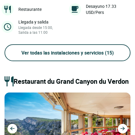
Desayuno 17.33
Restaurante
USD/Pers
Llegada y salida
Llegada desde 15:00,
Salida a las 11:00
Ver todas las instalaciones y servicios
(15)
Restaurant du Grand Canyon du Verdon