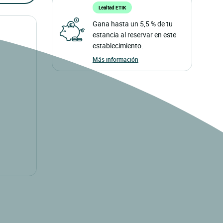
Lealtad ETIK
Gana hasta un 5,5 % de tu
estancia al reservar en este
establecimiento.
Más información