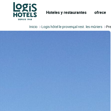
Hoteles y restaurantes
ofrece
Inicio
Logis hôtel le provençal rest. les mûriers
Pre