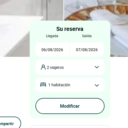
Su reserva
llegada
salida
2 viajeros
1 habitación
mpartir