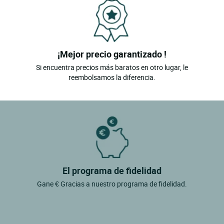
¡Mejor precio garantizado !
Si encuentra precios más baratos en otro lugar, le
reembolsamos la diferencia.
El programa de fidelidad
Gane € Gracias a nuestro programa de fidelidad.