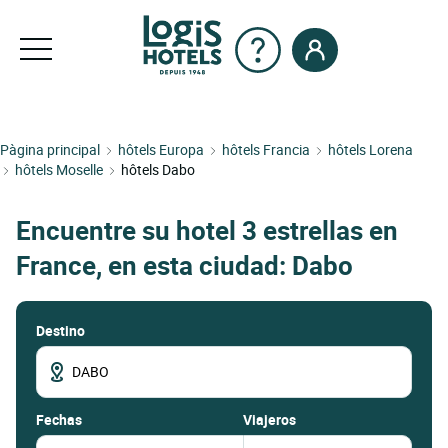
Pàgina principal
hôtels Europa
hôtels Francia
hôtels Lorena
hôtels Moselle
hôtels Dabo
Encuentre su hotel 3 estrellas en
France, en esta ciudad: Dabo
Destino
fechas
Viajeros