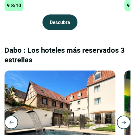
9.8/10
9.8
Descubra
Dabo : Los hoteles más reservados 3
estrellas