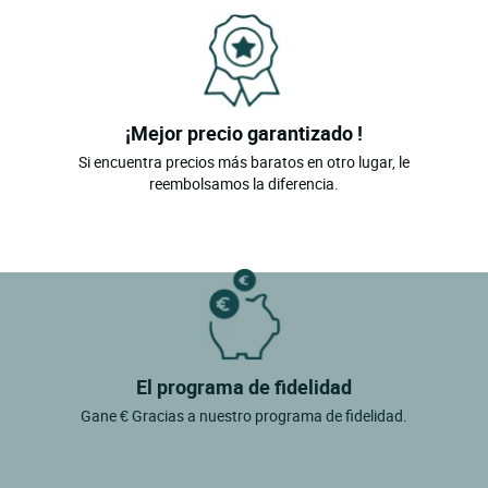
¡Mejor precio garantizado !
Si encuentra precios más baratos en otro lugar, le
reembolsamos la diferencia.
El programa de fidelidad
Gane € Gracias a nuestro programa de fidelidad.