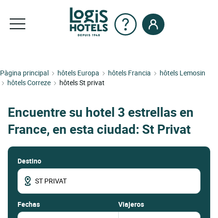
Pàgina principal
hôtels Europa
hôtels Francia
hôtels Lemosin
hôtels Correze
hôtels St privat
Encuentre su hotel 3 estrellas en
France, en esta ciudad: St Privat
Destino
fechas
Viajeros