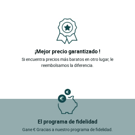
¡Mejor precio garantizado !
Si encuentra precios más baratos en otro lugar, le
reembolsamos la diferencia.
El programa de fidelidad
Gane € Gracias a nuestro programa de fidelidad.