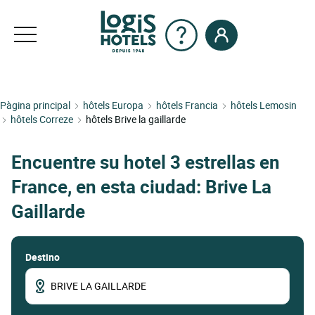
Pàgina principal
hôtels Europa
hôtels Francia
hôtels Lemosin
hôtels Correze
hôtels Brive la gaillarde
Encuentre su hotel 3 estrellas en
France, en esta ciudad: Brive La
Gaillarde
Destino