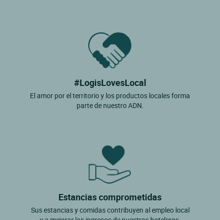
#LogisLovesLocal
El amor por el territorio y los productos locales forma
parte de nuestro ADN.
Estancias comprometidas
Sus estancias y comidas contribuyen al empleo local
y a mejorar los ingresos de nuestros hoteleros.