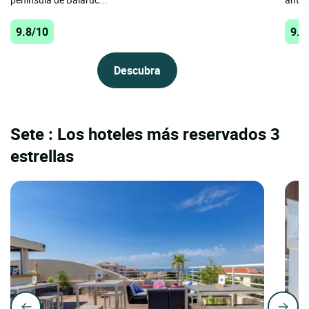
9.8/10
9.6
Descubra
Sete : Los hoteles más reservados 3
estrellas