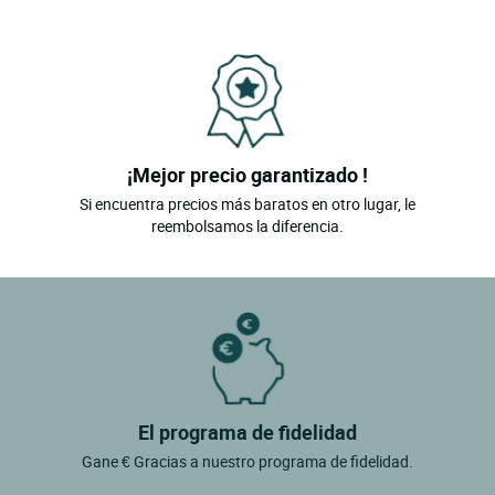
¡Mejor precio garantizado !
Si encuentra precios más baratos en otro lugar, le
reembolsamos la diferencia.
El programa de fidelidad
Gane € Gracias a nuestro programa de fidelidad.