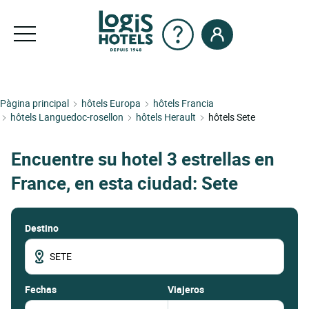
Pàgina principal
hôtels Europa
hôtels Francia
hôtels Languedoc-rosellon
hôtels Herault
hôtels Sete
Encuentre su hotel 3 estrellas en
France, en esta ciudad: Sete
Destino
fechas
Viajeros