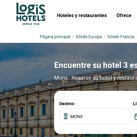
Hoteles y restaurantes
Ofrece
Pàgina principal
hôtels Europa
hôtels Francia
Encuentre su hotel 3 es
Mons : Reserve su hotel y restaur
Destino