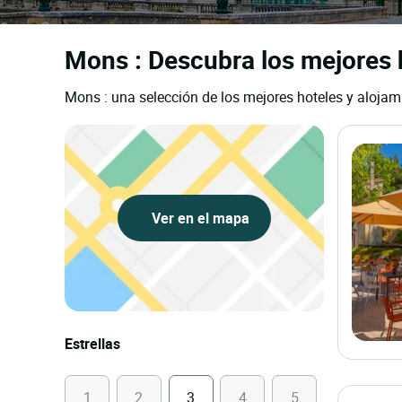
Mons : Descubra los mejores h
Mons : una selección de los mejores hoteles y alojami
Ver en el mapa
Estrellas
1
2
3
4
5