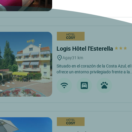
Logis Hôtel l'Esterella
Agay
31 km
Situado en el corazón de la Costa Azul, el 
ofrece un entorno privilegiado frente a la..