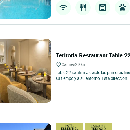
Teritoria Restaurant Table 2
Cannes
29 km
Table 22 se afirma desde las primeras lí
su tiempo y a su entorno. Esta dirección Te