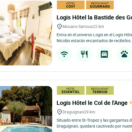
Logis Hôtel la Bastide des G
Mouans Sartoux
22 km
Entra en el universo Logis en el Logis Hôte
Nicolás estarán encantados de recibirlos.
Logis Hôtel le Col de l'Ange
Draguignan
29 km
Situado entre St-Tropez y las gargantas de
Draguignan, quedará cautivado por nuestr