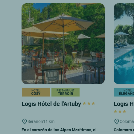
Logis Hôtel de l'Artuby
Logis H
Seranon
11 km
Coloma
En el corazón de los Alpes Marítimos, el
Colomars 