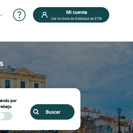
Mi cuenta
Ver mi bote de fidelidad de ETIK
s
jando por
rabajo