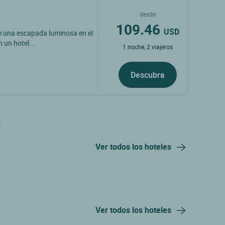
desde
109.46
USD
 de una escapada luminosa en el
 un hotel...
1 noche, 2 viajeros
Descubra
Ver todos los hoteles
Ver todos los hoteles