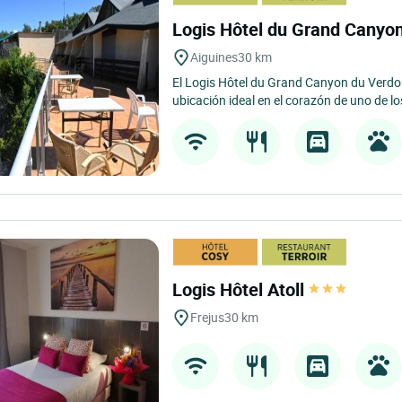
Logis Hôtel du Grand Canyo
Aiguines
30 km
El Logis Hôtel du Grand Canyon du Verdon
ubicación ideal en el corazón de uno de lo
Logis Hôtel Atoll
Frejus
30 km