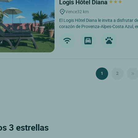
Logis Hôtel Diana
Vence
32 km
El Logis Hôtel Diana le invita a disfrutar
corazón de Provenza-Alpes-Costa Azul, en
1
2
s 3 estrellas