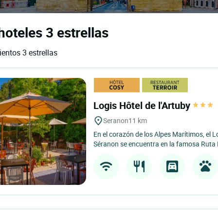
oteles 3 estrellas
entos 3 estrellas
Logis Hôtel de l'Artuby
Seranon
11 km
En el corazón de los Alpes Marítimos, el L
Séranon se encuentra en la famosa Ruta 