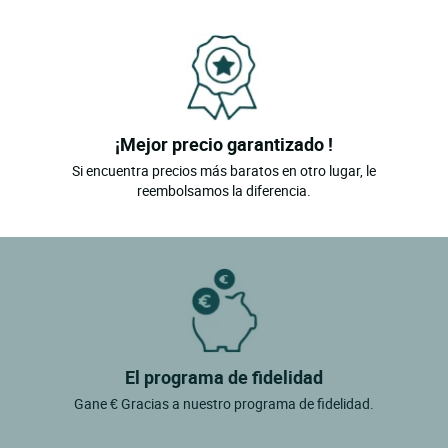
¡Mejor precio garantizado !
Si encuentra precios más baratos en otro lugar, le
reembolsamos la diferencia.
El programa de fidelidad
Gane € Gracias a nuestro programa de fidelidad.