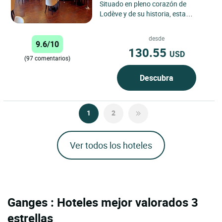
Situado en pleno corazón de
Lodève y de su historia, esta
antigua casa de postas es desde
1876 un hotel restaurante
desde
9.6/10
regentado...
130.55
USD
(97 comentarios)
Descubra
1
2
Ver todos los hoteles
Ganges : Hoteles mejor valorados 3
estrellas