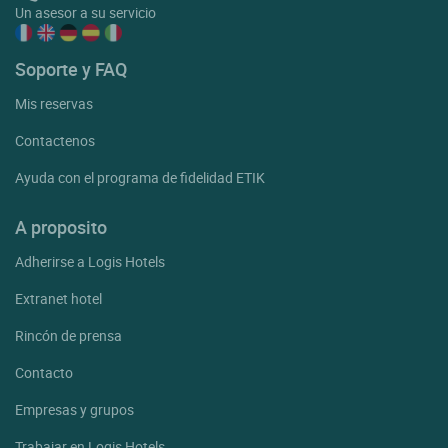
Un asesor a su servicio
Soporte y FAQ
Mis reservas
Contactenos
Ayuda con el programa de fidelidad ETIK
A proposito
Adherirse a Logis Hotels
Extranet hotel
Rincón de prensa
Contacto
Empresas y grupos
Trabajar en Logis Hotels