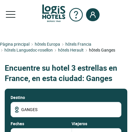
Pàgina principal
hôtels Europa
hôtels Francia
hôtels Languedoc-rosellon
hôtels Herault
hôtels Ganges
Encuentre su hotel 3 estrellas en
France, en esta ciudad: Ganges
Destino
fechas
Viajeros