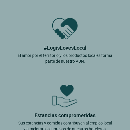
#LogisLovesLocal
El amor por el territorio y los productos locales forma
parte de nuestro ADN.
Estancias comprometidas
Sus estancias y comidas contribuyen al empleo local
y a mejorar los ingresos de nuestros hoteleros.