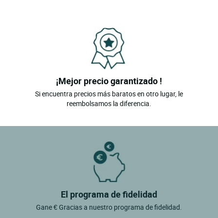
¡Mejor precio garantizado !
Si encuentra precios más baratos en otro lugar, le
reembolsamos la diferencia.
El programa de fidelidad
Gane € Gracias a nuestro programa de fidelidad.