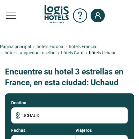
Pàgina principal
hôtels Europa
hôtels Francia
hôtels Languedoc-rosellon
hôtels Gard
hôtels Uchaud
Encuentre su hotel 3 estrellas en
France, en esta ciudad: Uchaud
Destino
fechas
Viajeros