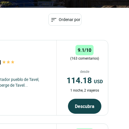
Ordenar por
9.1/10
(163 comentarios)
l
desde
114.18
tador pueblo de Tavel,
USD
erge de Tavel...
1 noche, 2 viajeros
Descubra