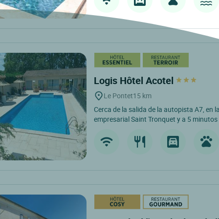
Logis Hôtel Acotel
Le Pontet
15 km
Cerca de la salida de la autopista A7, en 
empresarial Saint Tronquet y a 5 minutos 