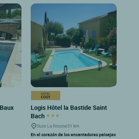
s Baux
Logis Hôtel la Bastide Saint
Bach
Suze La Rousse
31 km
En el corazón de los encantadores paisajes