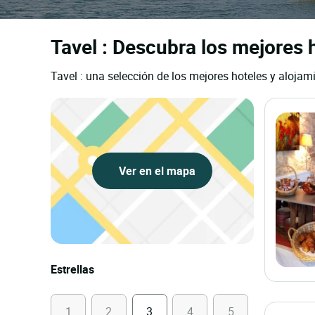
Tavel : Descubra los mejores h
Tavel : una selección de los mejores hoteles y alojami
Ver en el mapa
Estrellas
1
2
3
4
5