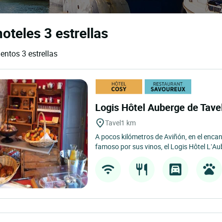
oteles 3 estrellas
entos 3 estrellas
Logis Hôtel Auberge de Tave
Tavel
1 km
A pocos kilómetros de Aviñón, en el encan
famoso por sus vinos, el Logis Hôtel L’Aub