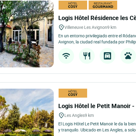
Logis Hôtel Résidence les C
Villeneuve Les Avignon
9 km
En un entorno privilegiado entre el Ródano 
Avignon, la ciudad real fundada por Philipp
Logis Hôtel le Petit Manoir 
Les Angles
9 km
El Logis Hôtel Le Petit Manoir le da la bi
y tranquilo. Ubicado en Les Angles, a solo 