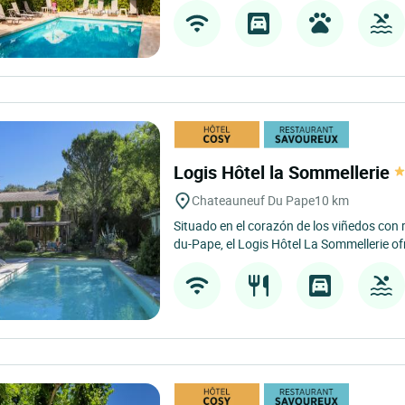
Logis Hôtel la Sommellerie
Chateauneuf Du Pape
10 km
Situado en el corazón de los viñedos con
du-Pape, el Logis Hôtel La Sommellerie of