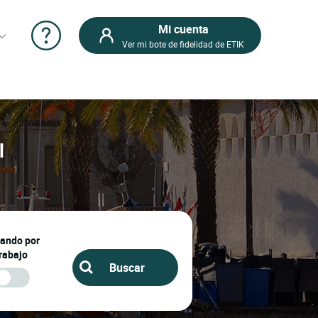
Mi cuenta
Ver mi bote de fidelidad de ETIK
l
jando por
rabajo