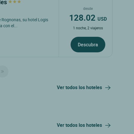
lles
desde
128.02
USD
de Rognonas, su hotel Logis
 con el...
1 noche, 2 viajeros
Descubra
Ver todos los hoteles
Ver todos los hoteles