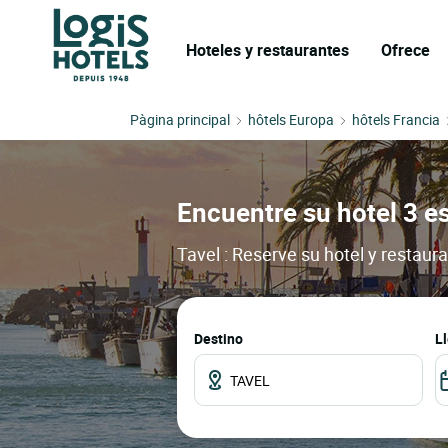
Hoteles y restaurantes
Ofrece
Pàgina principal
hôtels Europa
hôtels Francia
Encuentre su hotel 3 es
Tavel : Reserve su hotel y restaur
Destino