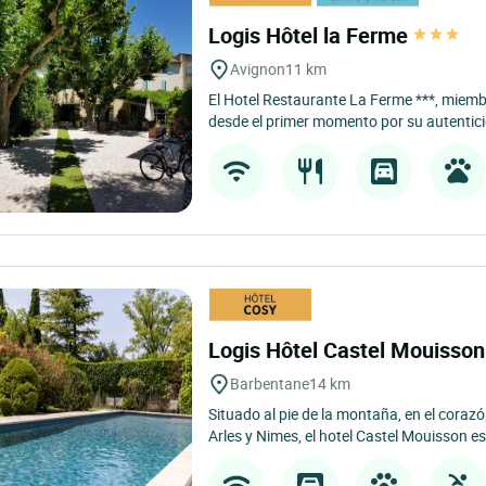
Logis Hôtel la Ferme
Avignon
11 km
El Hotel Restaurante La Ferme ***, miemb
desde el primer momento por su autentici
Logis Hôtel Castel Mouisso
Barbentane
14 km
Situado al pie de la montaña, en el corazó
Arles y Nimes, el hotel Castel Mouisson es