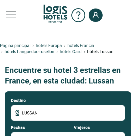
Pàgina principal
hôtels Europa
hôtels Francia
hôtels Languedoc-rosellon
hôtels Gard
hôtels Lussan
Encuentre su hotel 3 estrellas en
France, en esta ciudad: Lussan
Destino
fechas
Viajeros