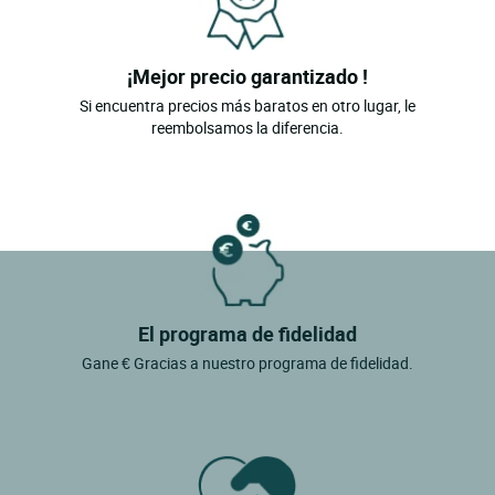
¡Mejor precio garantizado !
Si encuentra precios más baratos en otro lugar, le
reembolsamos la diferencia.
El programa de fidelidad
Gane € Gracias a nuestro programa de fidelidad.