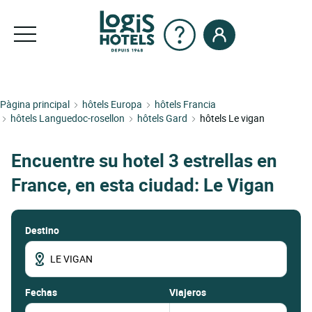
Pàgina principal
hôtels Europa
hôtels Francia
hôtels Languedoc-rosellon
hôtels Gard
hôtels Le vigan
Encuentre su hotel 3 estrellas en
France, en esta ciudad: Le Vigan
Destino
fechas
Viajeros