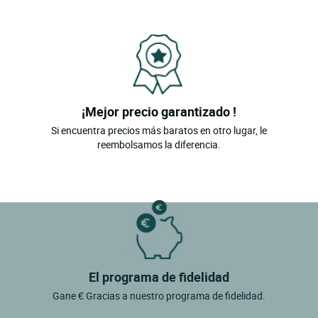
¡Mejor precio garantizado !
Si encuentra precios más baratos en otro lugar, le
reembolsamos la diferencia.
El programa de fidelidad
Gane € Gracias a nuestro programa de fidelidad.