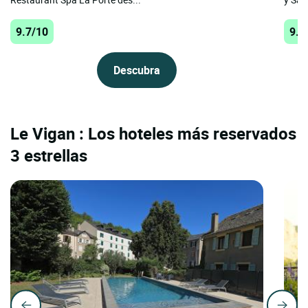
9.7/10
9.7
Descubra
Le Vigan : Los hoteles más reservados
3 estrellas