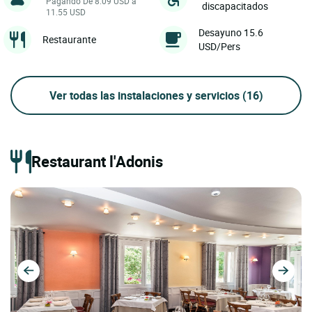
Pagando De 8.09 USD a
discapacitados
11.55 USD
Desayuno 15.6
Restaurante
USD/Pers
Ver todas las instalaciones y servicios
(16)
Restaurant l'Adonis