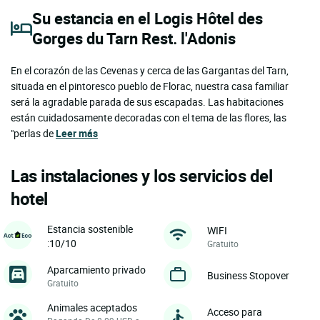
Su estancia en el Logis Hôtel des
Gorges du Tarn Rest. l'Adonis
En el corazón de las Cevenas y cerca de las Gargantas del Tarn,
situada en el pintoresco pueblo de Florac, nuestra casa familiar
será la agradable parada de sus escapadas. Las habitaciones
están cuidadosamente decoradas con el tema de las flores, las
"perlas de
Leer más
Las instalaciones y los servicios del
hotel
Estancia sostenible
WIFI
:10/10
Gratuito
Aparcamiento privado
Business Stopover
Gratuito
Animales aceptados
Acceso para