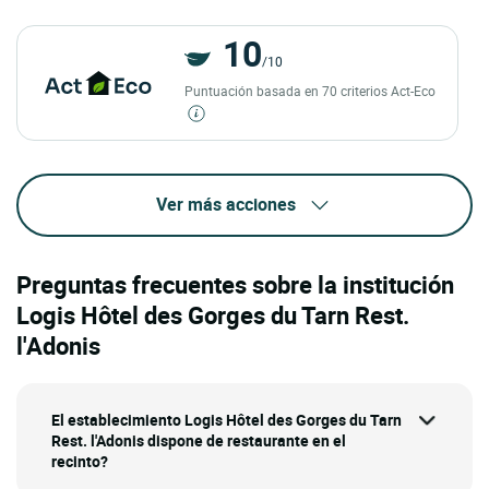
10
/10
Puntuación basada en 70 criterios Act-Eco
Ver más acciones
Preguntas frecuentes sobre la institución
Logis Hôtel des Gorges du Tarn Rest.
l'Adonis
El establecimiento Logis Hôtel des Gorges du Tarn
Rest. l'Adonis dispone de restaurante en el
recinto?