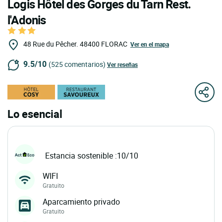
Logis Hôtel des Gorges du Tarn Rest.
l'Adonis
48 Rue du Pêcher.
48400
FLORAC
Ver en el mapa
9.5/10
(525 comentarios)
Ver reseñas
Lo esencial
Estancia sostenible :10/10
WIFI
Gratuito
Aparcamiento privado
Gratuito