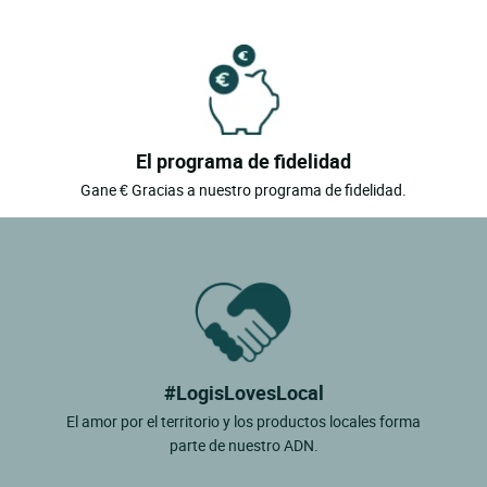
El programa de fidelidad
Gane € Gracias a nuestro programa de fidelidad.
#LogisLovesLocal
El amor por el territorio y los productos locales forma
parte de nuestro ADN.