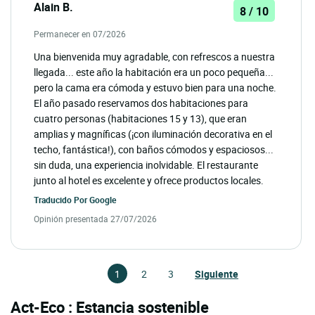
Alain B.
8 / 10
Permanecer en 07/2026
Una bienvenida muy agradable, con refrescos a nuestra
llegada... este año la habitación era un poco pequeña...
pero la cama era cómoda y estuvo bien para una noche.
El año pasado reservamos dos habitaciones para
cuatro personas (habitaciones 15 y 13), que eran
amplias y magníficas (¡con iluminación decorativa en el
techo, fantástica!), con baños cómodos y espaciosos...
sin duda, una experiencia inolvidable. El restaurante
junto al hotel es excelente y ofrece productos locales.
Traducido Por
Google
Opinión presentada 27/07/2026
1
2
3
Siguiente
Act-Eco : Estancia sostenible