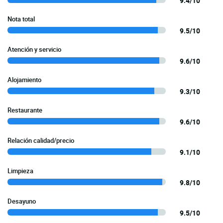
9.4/10
Nota total
9.5/10
Atención y servicio
9.6/10
Alojamiento
9.3/10
Restaurante
9.6/10
Relación calidad/precio
9.1/10
Limpieza
9.8/10
Desayuno
9.5/10