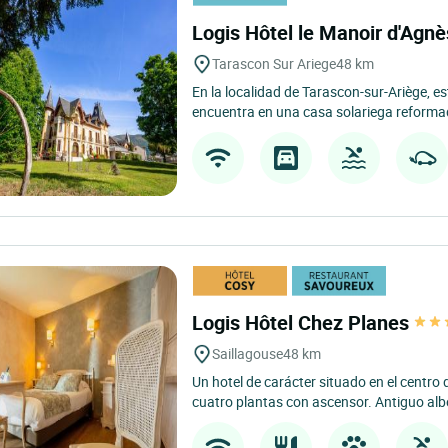
Logis Hôtel le Manoir d'Agn
Tarascon Sur Ariege
48 km
En la localidad de Tarascon-sur-Ariège, e
encuentra en una casa solariega reforma
Logis Hôtel Chez Planes
Saillagouse
48 km
Un hotel de carácter situado en el centro 
cuatro plantas con ascensor. Antiguo albe