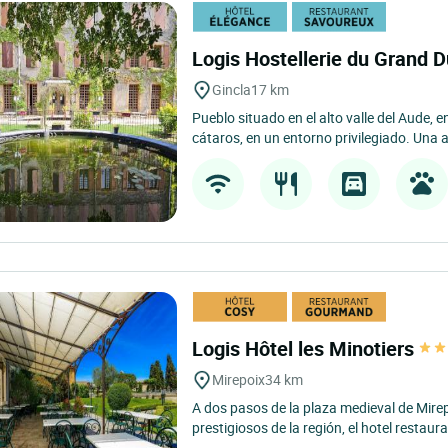
Logis Hostellerie du Grand 
Gincla
17 km
Pueblo situado en el alto valle del Aude, en
cátaros, en un entorno privilegiado. Una a
Logis Hôtel les Minotiers
Mirepoix
34 km
A dos pasos de la plaza medieval de Mirep
prestigiosos de la región, el hotel restaura