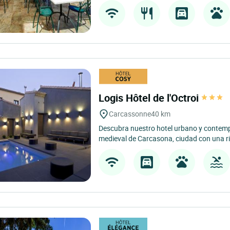
Logis Hôtel de l'Octroi
Carcassonne
40 km
Descubra nuestro hotel urbano y contempo
medieval de Carcasona, ciudad con una ric