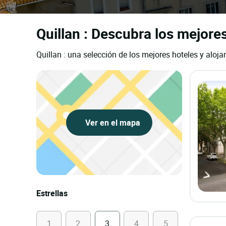
Quillan : Descubra los mejores
Quillan : una selección de los mejores hoteles y aloja
Ver en el mapa
Estrellas
1
2
3
4
5