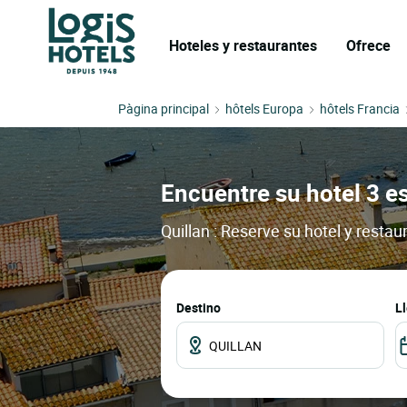
Hoteles y restaurantes
Ofrece
Pàgina principal
hôtels Europa
hôtels Francia
Encuentre su hotel 3 es
Quillan : Reserve su hotel y resta
Destino