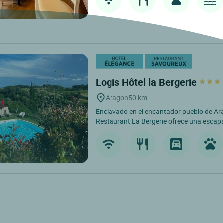
Logis Hôtel la Bergerie
Aragon
50 km
Enclavado en el encantador pueblo de Ara
Restaurant La Bergerie ofrece una escapa