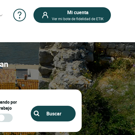
Mi cuenta
Ver mi bote de fidelidad de ETIK
lan
jando por
rabajo