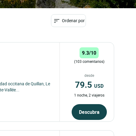
Ordenar por
9.3/10
(103 comentarios)
desde
79.5
udad occitana de Quillan, Le
USD
e-Vallée...
1 noche, 2 viajeros
Descubra