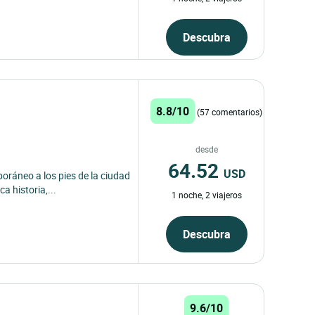
Descubra
8.8/10
(57 comentarios)
desde
64.52
USD
ráneo a los pies de la ciudad
a historia,...
1 noche, 2 viajeros
Descubra
9.6/10