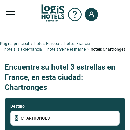
Pàgina principal
hôtels Europa
hôtels Francia
hôtels Isla-de-francia
hôtels Seine et marne
hôtels Chartronges
Encuentre su hotel 3 estrellas en
France, en esta ciudad:
Chartronges
Destino