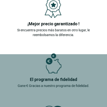
¡Mejor precio garantizado !
Si encuentra precios más baratos en otro lugar, le
reembolsamos la diferencia.
El programa de fidelidad
Gane € Gracias a nuestro programa de fidelidad.