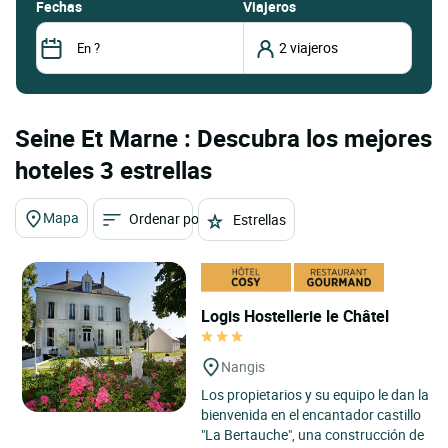
fechas
Viajeros
Seine Et Marne : Descubra los mejores
hoteles 3 estrellas
Mapa
Ordenar por
Estrellas
Logis Hostellerie le Châtel
Nangis
Los propietarios y su equipo le dan la
bienvenida en el encantador castillo
"La Bertauche", una construcción de