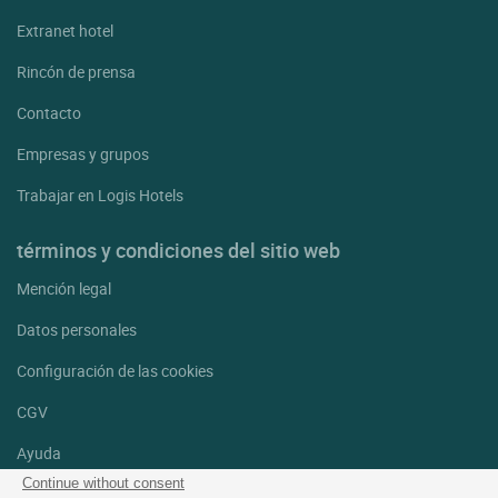
Extranet hotel
Rincón de prensa
Contacto
Empresas y grupos
Trabajar en Logis Hotels
términos y condiciones del sitio web
Mención legal
Datos personales
Configuración de las cookies
CGV
Ayuda
Continue without consent
Mapa del sitio