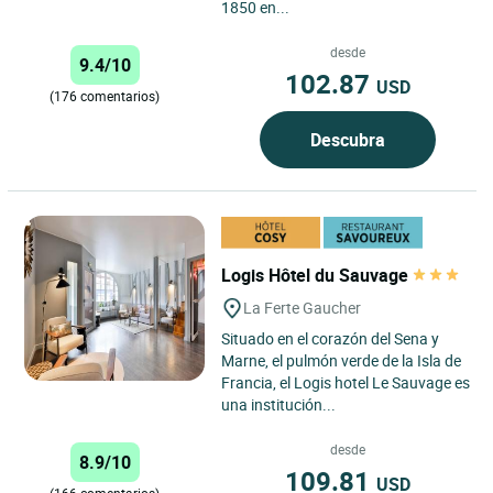
1850 en...
desde
9.4/10
102.87
USD
(176 comentarios)
Descubra
Logis Hôtel du Sauvage
La Ferte Gaucher
Situado en el corazón del Sena y
Marne, el pulmón verde de la Isla de
Francia, el Logis hotel Le Sauvage es
una institución...
desde
8.9/10
109.81
USD