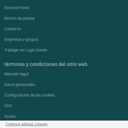
Extranet hotel
Rincón de prensa
Contacto
Empresas y grupos
Trabajar en Logis Hotels
términos y condiciones del sitio web
Mención legal
Datos personales
Configuración de las cookies
CGV
Ayuda
Continue without consent
Mapa del sitio