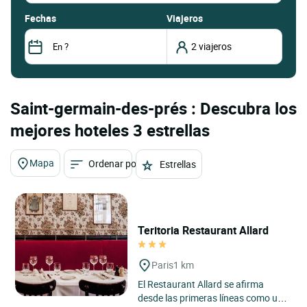
fechas
Viajeros
Saint-germain-des-prés : Descubra los
mejores hoteles 3 estrellas
Mapa
Ordenar por
Estrellas
Teritoria Restaurant Allard
Paris
1 km
El Restaurant Allard se afirma
desde las primeras líneas como una