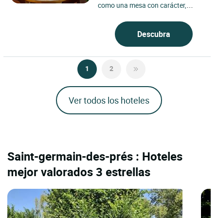
como una mesa con carácter,
arraigada en el espíritu Teritoria, en
el corazón del distrito...
Descubra
1
2
Ver todos los hoteles
Saint-germain-des-prés : Hoteles
mejor valorados 3 estrellas