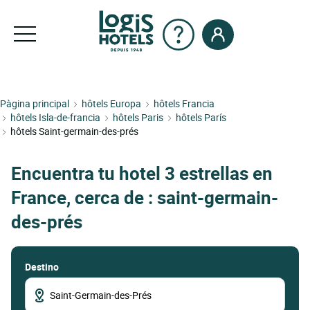
Pàgina principal
hôtels Europa
hôtels Francia
hôtels Isla-de-francia
hôtels Paris
hôtels París
hôtels Saint-germain-des-prés
Encuentra tu hotel 3 estrellas en
France, cerca de : saint-germain-
des-prés
Destino