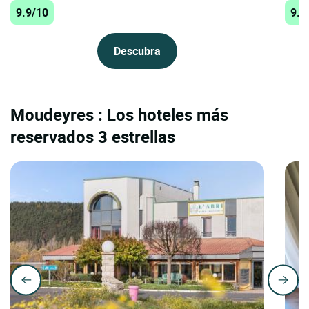
9.9/10
9.8
Descubra
Moudeyres : Los hoteles más
reservados 3 estrellas