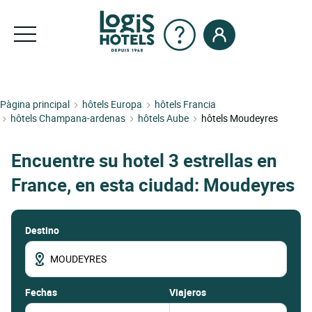
Pàgina principal
hôtels Europa
hôtels Francia
hôtels Champana-ardenas
hôtels Aube
hôtels Moudeyres
Encuentre su hotel 3 estrellas en
France, en esta ciudad: Moudeyres
Destino
fechas
Viajeros