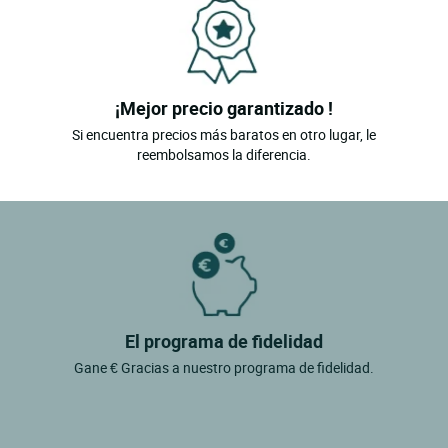
¡Mejor precio garantizado !
Si encuentra precios más baratos en otro lugar, le
reembolsamos la diferencia.
El programa de fidelidad
Gane € Gracias a nuestro programa de fidelidad.