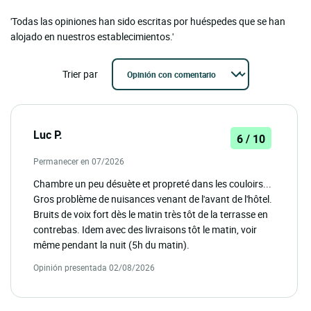
'Todas las opiniones han sido escritas por huéspedes que se han
alojado en nuestros establecimientos.'
Trier par
Luc P.
6 / 10
Permanecer en 07/2026
Chambre un peu désuète et propreté dans les couloirs...
Gros problème de nuisances venant de l'avant de l'hôtel.
Bruits de voix fort dès le matin très tôt de la terrasse en
contrebas. Idem avec des livraisons tôt le matin, voir
même pendant la nuit (5h du matin).
Opinión presentada 02/08/2026