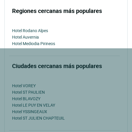
Regiones cercanas más populares
Hotel Rodano Alpes
Hotel Auvernia
Hotel Mediodia Pirineos
Ciudades cercanas más populares
Hotel VOREY
Hotel ST PAULIEN
Hotel BLAVOZY
Hotel LE PUY EN VELAY
Hotel YSSINGEAUX
Hotel ST JULIEN CHAPTEUIL