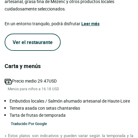
artesanal, grasa fina de Mézenc y otros productos locales
cuidadosamente seleccionados.
En un entorno tranquilo, podrá disfrutar
Leer más
Ver el restaurante
Carta y menús
Precio medio 29.47USD
Menús para niños a 16.18 USD
Embutidos locales / Salmón ahumado artesanal de Haute-Loire
Ternera asada con setas chantarelas
Tarta de frutas de temporada
Traducido Por
Google
« Estos platos son indicativos y pueden variar según la temporada y la