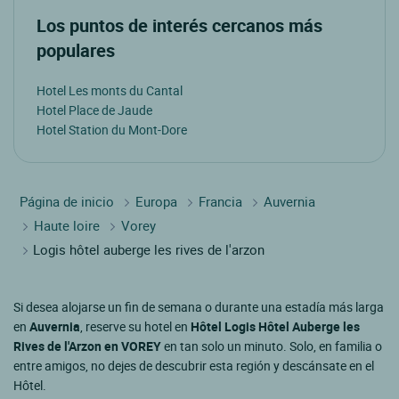
Los puntos de interés cercanos más
populares
Hotel Les monts du Cantal
Hotel Place de Jaude
Hotel Station du Mont-Dore
Página de inicio
Europa
Francia
Auvernia
Haute loire
Vorey
Logis hôtel auberge les rives de l'arzon
Si desea alojarse un fin de semana o durante una estadía más larga
en
Auvernia
, reserve su hotel en
Hôtel Logis Hôtel Auberge les
Rives de l'Arzon en VOREY
en tan solo un minuto. Solo, en familia o
entre amigos, no dejes de descubrir esta región y descánsate en el
Hôtel.