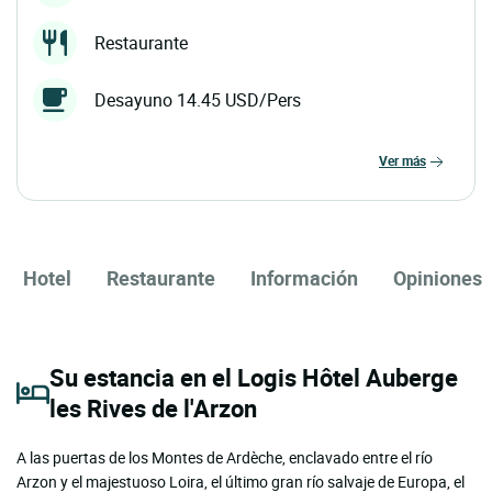
Restaurante
Desayuno 14.45 USD/Pers
ver más
Hotel
Restaurante
Información
Opiniones
Su estancia en el Logis Hôtel Auberge
les Rives de l'Arzon
A las puertas de los Montes de Ardèche, enclavado entre el río
Arzon y el majestuoso Loira, el último gran río salvaje de Europa, el