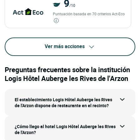
9
/10
Puntuación basada en 70 criterios Act-Eco
Ver más acciones
Preguntas frecuentes sobre la institución
Logis Hôtel Auberge les Rives de l'Arzon
El establecimiento Logis Hôtel Auberge les Rives
de l'Arzon dispone de restaurante en el recinto?
¿Cómo llego al hotel Logis Hôtel Auberge les Rives
de l'Arzon?