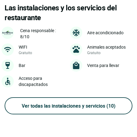
Las instalaciones y los servicios del
restaurante
Cena responsable :
Aire acondicionado
8/10
WIFI
Animales aceptados
Gratuito
Gratuito
Bar
Venta para llevar
Acceso para
discapacitados
Ver todas las instalaciones y servicios
(10)