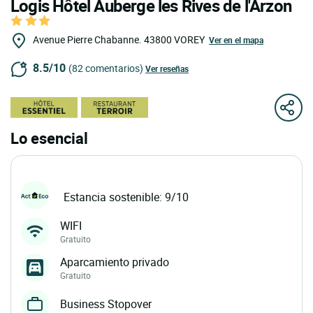
Logis Hôtel Auberge les Rives de l'Arzon
Avenue Pierre Chabanne.
43800
VOREY
Ver en el mapa
8.5/10
(82 comentarios)
Ver reseñas
Lo esencial
Estancia sostenible: 9/10
WIFI
Gratuito
Aparcamiento privado
Gratuito
Business Stopover