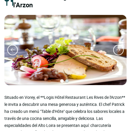
l'Arzon
Situado en Vorey, el **Logis Hôtel Restaurant Les Rives de l'Arzon**
le invita a descubrir una mesa generosa y auténtica. El chef Patrick
ha creado un menú "Table d'Hôte" que celebra los sabores locales a
través de una cocina sencilla, amigable y deliciosa. Las
especialidades del Alto Loira se presentan aquí: charcutería