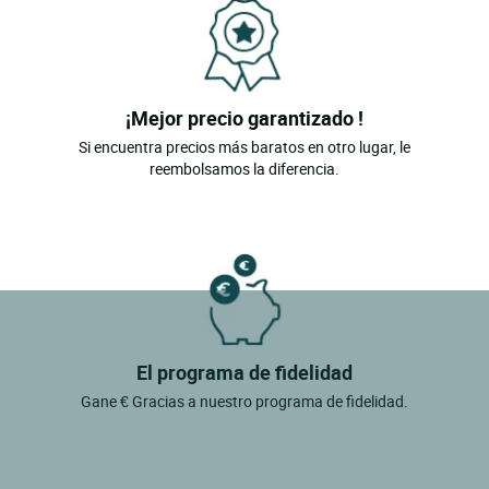
¡Mejor precio garantizado !
Si encuentra precios más baratos en otro lugar, le
reembolsamos la diferencia.
El programa de fidelidad
Gane € Gracias a nuestro programa de fidelidad.