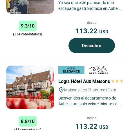
Ya sea que esté planeando una
escapada gastronómica en Aube
en Champagne, unas vacaciones
en familia a las puertas de
desde
9.3/10
Borgoña...
113.22
USD
(214 comentarios)
Descubra
Logis Hôtel Aux Maisons
Maisons Les Chaource
18 km
Bienvenidos al departamento de
Aube, a tan solo veinte minutos de
Troyes. En un entorno bucólico y
preservado, el equipo...
desde
8.8/10
113.22
USD
(81 comentarios)