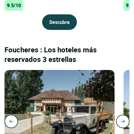
9.5/10
9.5
Descubra
Foucheres : Los hoteles más
reservados 3 estrellas