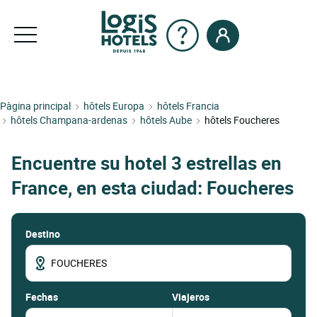
Pàgina principal
hôtels Europa
hôtels Francia
hôtels Champana-ardenas
hôtels Aube
hôtels Foucheres
Encuentre su hotel 3 estrellas en
France, en esta ciudad: Foucheres
Destino
fechas
Viajeros