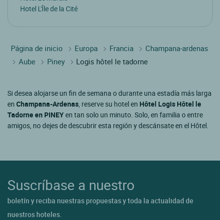
Hotel L'Île de la Cité
Página de inicio
Europa
Francia
Champana-ardenas
Aube
Piney
Logis hôtel le tadorne
Si desea alojarse un fin de semana o durante una estadía más larga
en
Champana-Ardenas
, reserve su hotel en
Hôtel Logis Hôtel le
Tadorne en PINEY
en tan solo un minuto. Solo, en familia o entre
amigos, no dejes de descubrir esta región y descánsate en el Hôtel.
Suscríbase a nuestro
boletín y reciba nuestras propuestas y toda la actualidad de
nuestros hoteles.