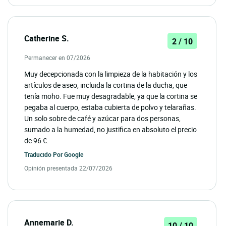
Catherine S.
2 / 10
Permanecer en 07/2026
Muy decepcionada con la limpieza de la habitación y los
artículos de aseo, incluida la cortina de la ducha, que
tenía moho. Fue muy desagradable, ya que la cortina se
pegaba al cuerpo, estaba cubierta de polvo y telarañas.
Un solo sobre de café y azúcar para dos personas,
sumado a la humedad, no justifica en absoluto el precio
de 96 €.
Traducido Por
Google
Opinión presentada 22/07/2026
Annemarie D.
10 / 10