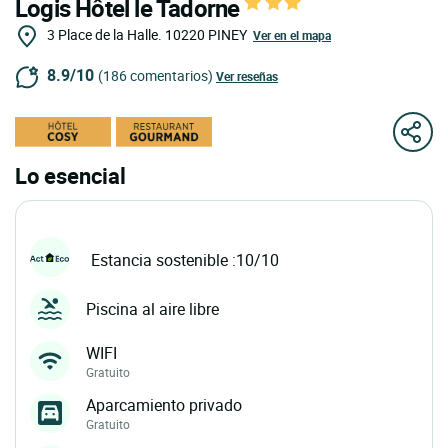
Logis Hôtel le Tadorne
3 Place de la Halle.
10220
PINEY
Ver en el mapa
8.9/10
(186 comentarios)
Ver reseñas
Lo esencial
Estancia sostenible :10/10
Piscina al aire libre
WIFI
Gratuito
Aparcamiento privado
Gratuito