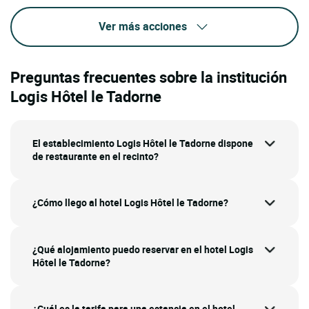
Ver más acciones
Preguntas frecuentes sobre la institución
Logis Hôtel le Tadorne
El establecimiento Logis Hôtel le Tadorne dispone
de restaurante en el recinto?
¿Cómo llego al hotel Logis Hôtel le Tadorne?
¿Qué alojamiento puedo reservar en el hotel Logis
Hôtel le Tadorne?
¿Cuál es la tarifa para una estancia en el hotel