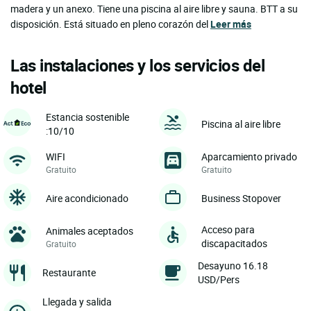
madera y un anexo. Tiene una piscina al aire libre y sauna. BTT a su
disposición. Está situado en pleno corazón del
Leer más
Las instalaciones y los servicios del
hotel
Estancia sostenible
Piscina al aire libre
:10/10
WIFI
Aparcamiento privado
Gratuito
Gratuito
Aire acondicionado
Business Stopover
Acceso para
Animales aceptados
discapacitados
Gratuito
Desayuno 16.18
Restaurante
USD/Pers
Llegada y salida