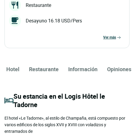
Restaurante
Desayuno 16.18 USD/Pers
ver más
Hotel
Restaurante
Información
Opiniones
Su estancia en el Logis Hôtel le
Tadorne
El hotel «Le Tadorne», al estilo de Champaña, está compuesto por
varios edificios de los siglos XVII y XVIII con voladizos y
entramados de