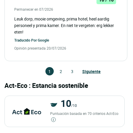
Permanecer en 07/2026
Leuk dorp, mooie omgeving, prima hotel, heel aardig
personeel y prima kamer. En niet te vergeten: erg lekker
eten!
Traducido Por
Google
Opinión presentada 20/07/2026
1
2
3
Siguiente
Act-Eco : Estancia sostenible
10
/10
Puntuación basada en 70 criterios Act-Eco