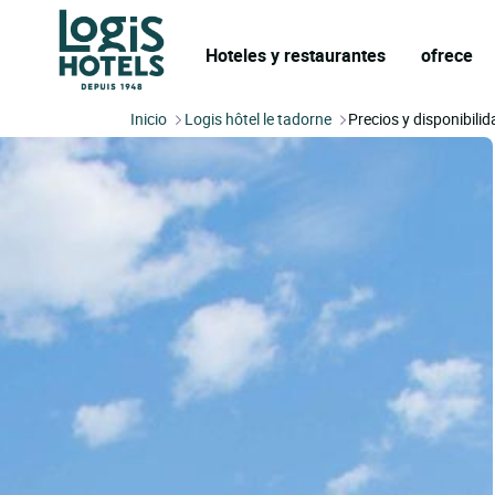
Hoteles y restaurantes
ofrece
Inicio
Logis hôtel le tadorne
Precios y disponibili