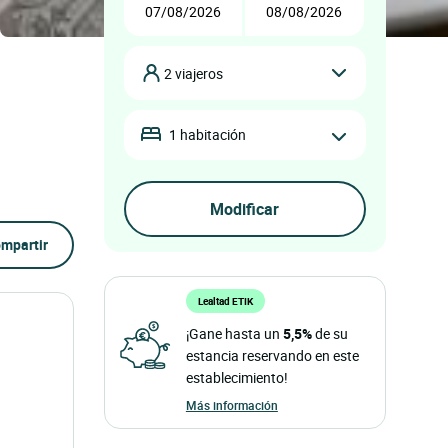
2 viajeros
1 habitación
mpartir
Lealtad ETIK
¡Gane hasta un
5,5%
de su
estancia reservando en este
establecimiento!
Más información