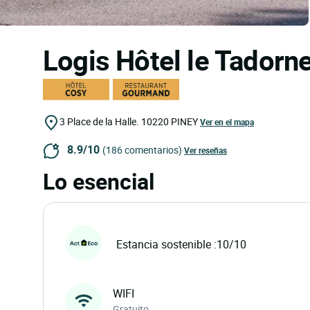
Logis Hôtel le Tadorn
3 Place de la Halle.
10220
PINEY
Ver en el mapa
8.9/10
(186 comentarios)
Ver reseñas
Lo esencial
Estancia sostenible :10/10
WIFI
Gratuito