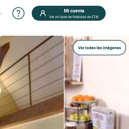
Mi cuenta
Ver mi bote de fidelidad de ETIK
Ver todas las imágenes