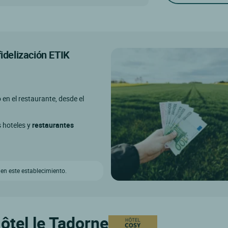
fidelización ETIK
o en el restaurante, desde el
s hoteles y
restaurantes
 en este establecimiento.
ôtel le Tadorne