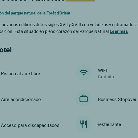
ón del parque natural de la Forêt d'Orient
or varios edificios de los siglos XVII y XVIII con voladizos y entramados
sposición. Está situado en pleno corazón del Parque Natural
Leer más
otel
WIFI
Piscina al aire libre
Gratuito
Aire acondicionado
Business Stopover
Restaurante
Acceso para discapacitados