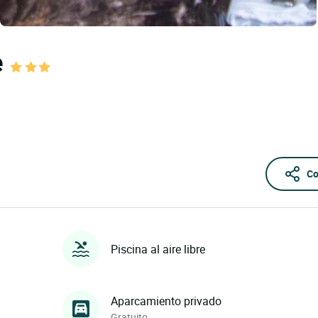
e
Co
Piscina al aire libre
Aparcamiento privado
Gratuito