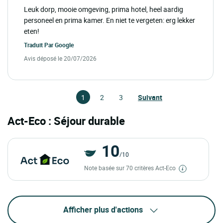
Leuk dorp, mooie omgeving, prima hotel, heel aardig
personeel en prima kamer. En niet te vergeten: erg lekker
eten!
Traduit Par
Google
Avis déposé le 20/07/2026
1
2
3
Suivant
Act-Eco : Séjour durable
10
/10
Note basée sur 70 critères Act-Eco
Afficher plus d'actions