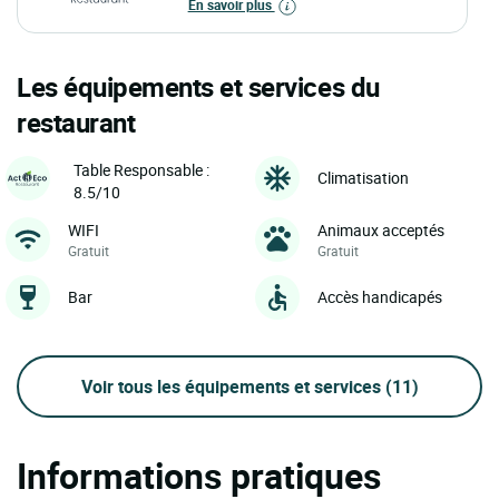
En savoir plus
Les équipements et services du
restaurant
Table Responsable :
Climatisation
8.5/10
WIFI
Animaux acceptés
Gratuit
Gratuit
Bar
Accès handicapés
Voir tous les équipements et services
(11)
Informations pratiques