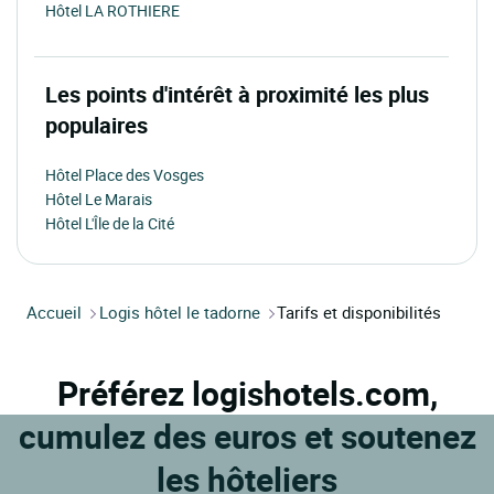
Hôtel LA ROTHIERE
Les points d'intérêt à proximité les plus
populaires
Hôtel Place des Vosges
Hôtel Le Marais
Hôtel L'Île de la Cité
Accueil
Logis hôtel le tadorne
Tarifs et disponibilités
Préférez logishotels.com,
cumulez des euros et soutenez
les hôteliers