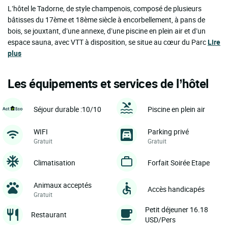
L’hôtel le Tadorne, de style champenois, composé de plusieurs
bâtisses du 17ème et 18ème siècle à encorbellement, à pans de
bois, se jouxtant, d’une annexe, d’une piscine en plein air et d’un
espace sauna, avec VTT à disposition, se situe au cœur du Parc
Lire
plus
Les équipements et services de l’hôtel
Séjour durable :10/10
Piscine en plein air
WIFI
Parking privé
Gratuit
Gratuit
Climatisation
Forfait Soirée Etape
Animaux acceptés
Accès handicapés
Gratuit
Petit déjeuner 16.18
Restaurant
USD/Pers