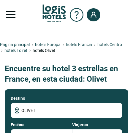
Pàgina principal
hôtels Europa
hôtels Francia
hôtels Centro
hôtels Loiret
hôtels Olivet
Encuentre su hotel 3 estrellas en
France, en esta ciudad: Olivet
Destino
fechas
Viajeros