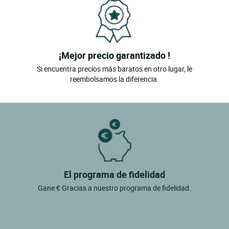
¡Mejor precio garantizado !
Si encuentra precios más baratos en otro lugar, le
reembolsamos la diferencia.
El programa de fidelidad
Gane € Gracias a nuestro programa de fidelidad.