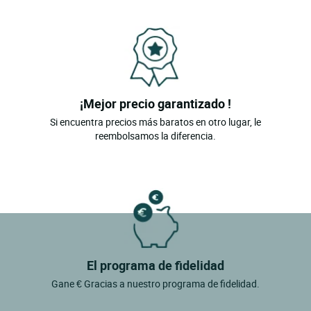
¡Mejor precio garantizado !
Si encuentra precios más baratos en otro lugar, le
reembolsamos la diferencia.
El programa de fidelidad
Gane € Gracias a nuestro programa de fidelidad.