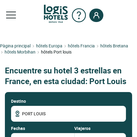
Pàgina principal
hôtels Europa
hôtels Francia
hôtels Bretana
hôtels Morbihan
hôtels Port louis
Encuentre su hotel 3 estrellas en
France, en esta ciudad: Port Louis
Destino
fechas
Viajeros