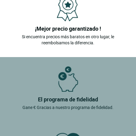
¡Mejor precio garantizado !
Si encuentra precios más baratos en otro lugar, le
reembolsamos la diferencia.
El programa de fidelidad
Gane € Gracias a nuestro programa de fidelidad.