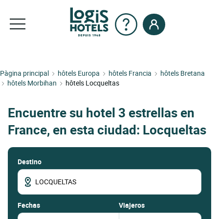
Pàgina principal
hôtels Europa
hôtels Francia
hôtels Bretana
hôtels Morbihan
hôtels Locqueltas
Encuentre su hotel 3 estrellas en
France, en esta ciudad: Locqueltas
Destino
fechas
Viajeros