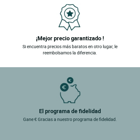
¡Mejor precio garantizado !
Si encuentra precios más baratos en otro lugar, le
reembolsamos la diferencia.
El programa de fidelidad
Gane € Gracias a nuestro programa de fidelidad.