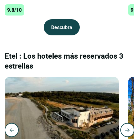
9.8/10
9.7
Descubra
Etel : Los hoteles más reservados 3
estrellas