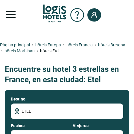
Pàgina principal
hôtels Europa
hôtels Francia
hôtels Bretana
hôtels Morbihan
hôtels Etel
Encuentre su hotel 3 estrellas en
France, en esta ciudad: Etel
Destino
fechas
Viajeros