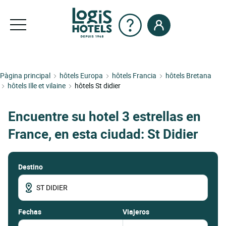
Pàgina principal
hôtels Europa
hôtels Francia
hôtels Bretana
hôtels Ille et vilaine
hôtels St didier
Encuentre su hotel 3 estrellas en
France, en esta ciudad: St Didier
Destino
fechas
Viajeros