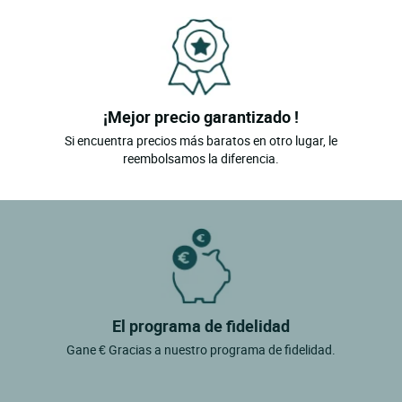
¡Mejor precio garantizado !
Si encuentra precios más baratos en otro lugar, le
reembolsamos la diferencia.
El programa de fidelidad
Gane € Gracias a nuestro programa de fidelidad.