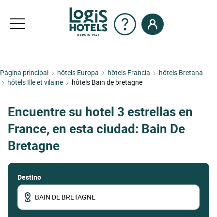
Pàgina principal
hôtels Europa
hôtels Francia
hôtels Bretana
hôtels Ille et vilaine
hôtels Bain de bretagne
Encuentre su hotel 3 estrellas en
France, en esta ciudad: Bain De
Bretagne
Destino