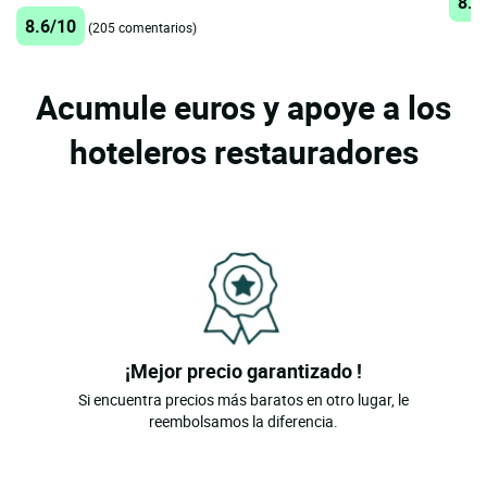
8.7
8.6/10
(205 comentarios)
Acumule euros y apoye a los
hoteleros restauradores
¡Mejor precio garantizado !
Si encuentra precios más baratos en otro lugar, le
reembolsamos la diferencia.