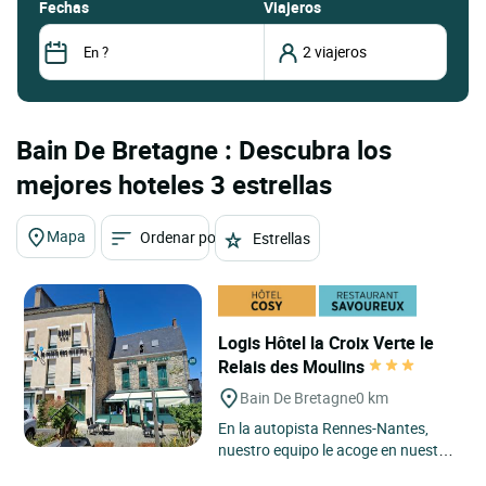
fechas
Viajeros
Bain De Bretagne : Descubra los
mejores hoteles 3 estrellas
Mapa
Ordenar por
Estrellas
Logis Hôtel la Croix Verte le
Relais des Moulins
Bain De Bretagne
0 km
En la autopista Rennes-Nantes,
nuestro equipo le acoge en nuestro
establecimiento de encanto de más