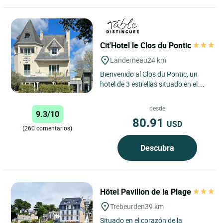
Cit'Hotel le Clos du Pontic
Landerneau
24 km
Bienvenido al Clos du Pontic, un
hotel de 3 estrellas situado en el
corazón del centro histórico de
Landerneau, famoso...
desde
9.3/10
80.91
USD
(260 comentarios)
Descubra
Hôtel Pavillon de la Plage
Trebeurden
39 km
Situado en el corazón de la