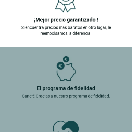
¡Mejor precio garantizado !
Si encuentra precios más baratos en otro lugar, le
reembolsamos la diferencia.
El programa de fidelidad
Gane € Gracias a nuestro programa de fidelidad.