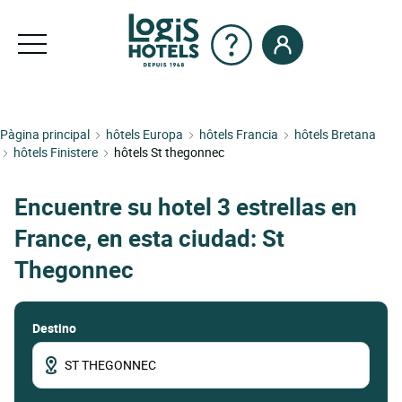
Pàgina principal
hôtels Europa
hôtels Francia
hôtels Bretana
hôtels Finistere
hôtels St thegonnec
Encuentre su hotel 3 estrellas en
France, en esta ciudad: St
Thegonnec
Destino