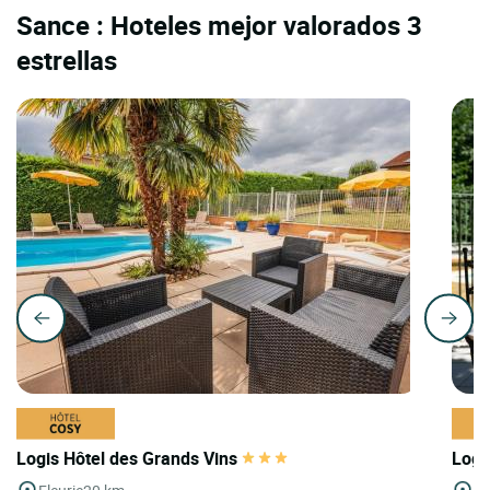
Sance : Hoteles mejor valorados 3
estrellas
Logis Hôtel des Grands Vins
Logi