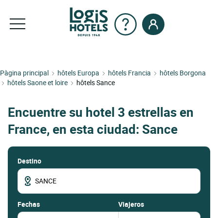
Pàgina principal
hôtels Europa
hôtels Francia
hôtels Borgona
hôtels Saone et loire
hôtels Sance
Encuentre su hotel 3 estrellas en
France, en esta ciudad: Sance
Destino
fechas
Viajeros