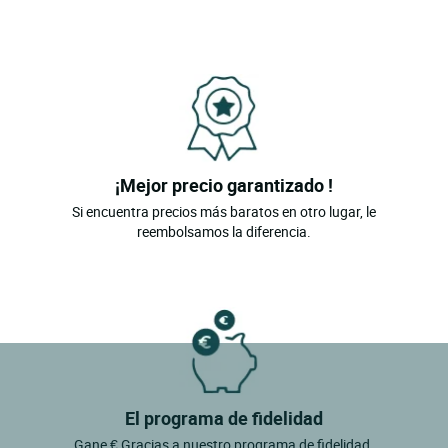
¡Mejor precio garantizado !
Si encuentra precios más baratos en otro lugar, le
reembolsamos la diferencia.
El programa de fidelidad
Gane € Gracias a nuestro programa de fidelidad.